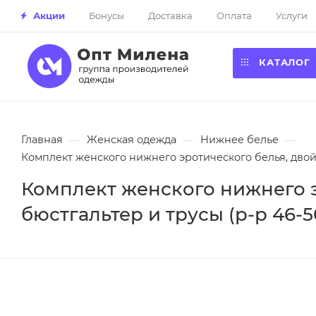
Акции
Бонусы
Доставка
Оплата
Услуги
КАТАЛОГ
Главная
—
Женская одежда
—
Нижнее белье
—
Комплект женского нижнего эротического белья, двой
Комплект женского нижнего 
бюстгальтер и трусы (р-р 46-5