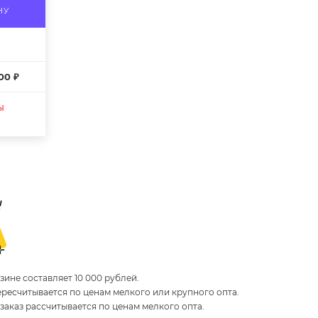
НУ
00 ₽
ы
ине составляет 10 000 рублей.
пересчитывается по ценам мелкого или крупного опта.
 заказ рассчитывается по ценам мелкого опта.