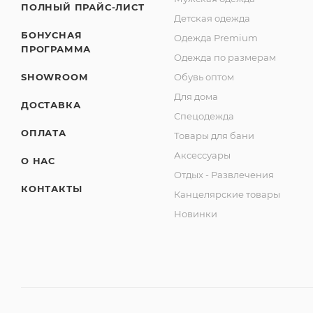
ПОЛНЫЙ ПРАЙС-ЛИСТ
Детская одежда
БОНУСНАЯ
Одежда Premium
ПРОГРАММА
Одежда по размерам
SHOWROOM
Обувь оптом
Для дома
ДОСТАВКА
Спецодежда
ОПЛАТА
Товары для бани
Аксессуары
О НАС
Отдых - Развлечения
КОНТАКТЫ
Канцелярские товары
Новинки