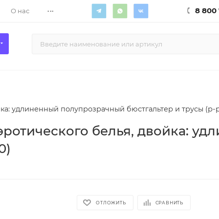
...
8 800 
О нас
ка: удлиненный полупрозрачный бюстгальтер и трусы (р-р
эротического белья, двойка: у
0)
ОТЛОЖИТЬ
СРАВНИТЬ