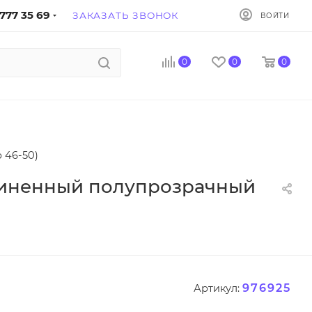
777 35 69
ЗАКАЗАТЬ ЗВОНОК
ВОЙТИ
0
0
0
 46-50)
длиненный полупрозрачный
976925
Артикул: