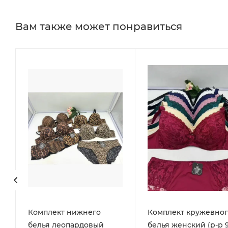
Вам также может понравиться
Комплект нижнего
Комплект кружевног
белья леопардовый
белья женский (р-р 9