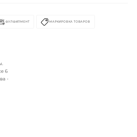
ФУЛФИЛМЕНТ
МАРКИРОВКА ТОВАРОВ
ы.
ке 6
ва -
н