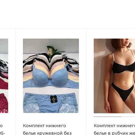
о
Комплект нижнего
Комплект нижнег
5-
белья кружевной без
белья в рубчик ж