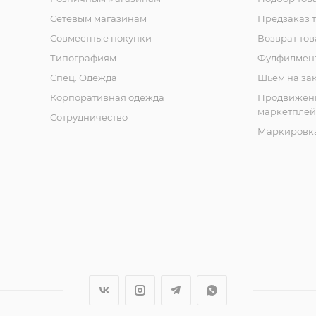
Сетевым магазинам
Предзаказ 
Совместные покупки
Возврат тов
Типографиям
Фулфилмен
Спец. Одежда
Шьем на за
Корпоративная одежда
Продвижен
маркетплей
Сотрудничество
Маркировка