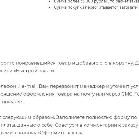
Сумма более 33 000 рублей, то расчет зака
Сумма покупки пересчитывается автомати
ерите понравившийся товар и добавьте его в корзину. 
 или «Быстрый заказ».
лефон и e-mail. Вам перезвонит менеджер и уточнит ус
верждение оформления товара на почту или через СМС. Т
 покупке.
т следующим образом. Заполняете полностью форму по
оплаты, данные о себе. Советуем в комментарии к заказу
ажмите кнопку «Оформить заказ».