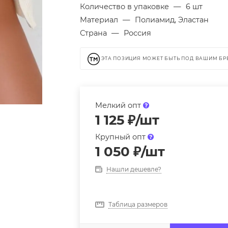
Количество в упаковке
—
6 шт
Материал
—
Полиамид, Эластан
Страна
—
Россия
ЭТА ПОЗИЦИЯ МОЖЕТ БЫТЬ ПОД ВАШИМ Б
Мелкий опт
1 125
₽
/шт
Крупный опт
1 050
₽
/шт
Нашли дешевле?
Таблица размеров