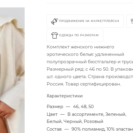
ПРОДВИЖЕНИЕ НА МАРКЕТПЛЕЙСАХ
ОДЕЖДА ПО РАЗМЕРАМ
Комплект женского нижнего
эротического белья: удлиненный
полупрозрачный бюстгальтер и трус
Размерный ряд: с 46 по 50. В упаков
шт. одного цвета. Страна производст
Россия. Товар сертифицирован.
Характеристики
Размер
—
46, 48, 50
Цвет
—
В ассортименте, Зеленый,
Белый, Черный, Розовый
Состав
—
90% полиамид, 10% эласта