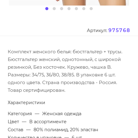
975768
Артикул:
Комплект женского белья: бюстгальтер + трусы.
Бюстгальтер женский, однотонный, с широкой
резинкой, Без косточек. Кружево, чашка B.
Размеры: 34/75, 36/80, 38/85. В упаковке 6 шт.
одного цвета. Страна производства - Россия.
Товар сертифицирован.
Характеристики
Категория
—
Женская одежда
Цвет
—
В ассортименте
Состав
—
80% полиамид, 20% эластан
Количество в упаковке
—
6 шт