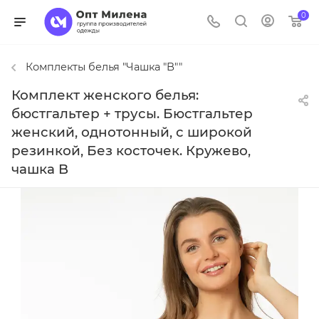
0
Комплекты белья "Чашка "B""
Комплект женского белья:
бюстгальтер + трусы. Бюстгальтер
женский, однотонный, с широкой
резинкой, Без косточек. Кружево,
чашка B