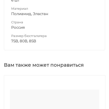
6 шт
Материал
Полиамид, Эластан
Страна
Россия
Размер бюстгальтера
75B, 80B, 85B
Вам также может понравиться