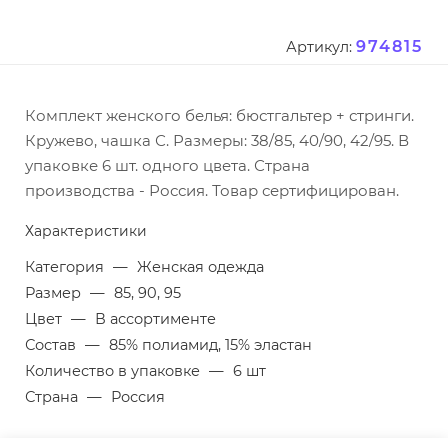
974815
Артикул:
Комплект женского белья: бюстгальтер + стринги.
Кружево, чашка С. Размеры: 38/85, 40/90, 42/95. В
упаковке 6 шт. одного цвета. Страна
производства - Россия. Товар сертифицирован.
Характеристики
Категория
—
Женская одежда
Размер
—
85, 90, 95
Цвет
—
В ассортименте
Состав
—
85% полиамид, 15% эластан
Количество в упаковке
—
6 шт
Страна
—
Россия