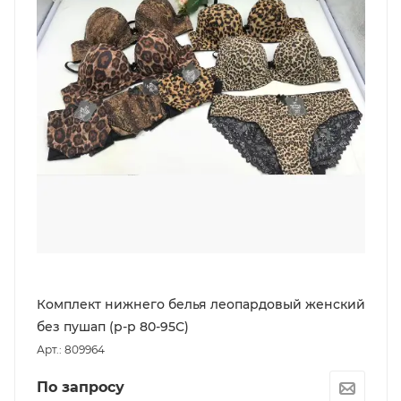
Комплект нижнего белья леопардовый женский
без пушап (р-р 80-95С)
Арт.: 809964
По запросу