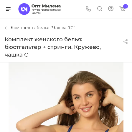
0
Комплекты белья "Чашка "C""
Комплект женского белья:
бюстгальтер + стринги. Кружево,
чашка С