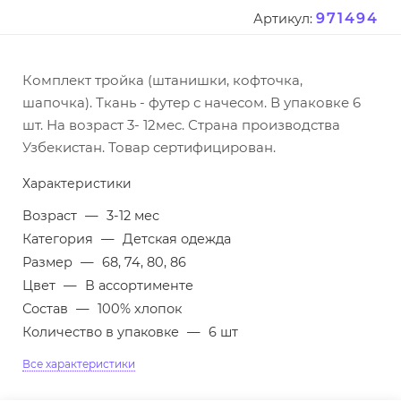
971494
Артикул:
Комплект тройка (штанишки, кофточка,
шапочка). Ткань - футер с начесом. В упаковке 6
шт. На возраст 3- 12мес. Страна производства
Узбекистан. Товар сертифицирован.
Характеристики
Возраст
—
3-12 мес
Категория
—
Детская одежда
Размер
—
68, 74, 80, 86
Цвет
—
В ассортименте
Состав
—
100% хлопок
Количество в упаковке
—
6 шт
Все характеристики