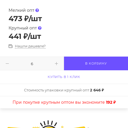
Мелкий опт
473
₽
/шт
Крупный опт
441
₽
/шт
Нашли дешевле?
В КОРЗИНУ
КУПИТЬ В 1 КЛИК
Стоимость упаковки крупный опт
2 646 ₽
При покупке крупным оптом вы экономите
192 ₽