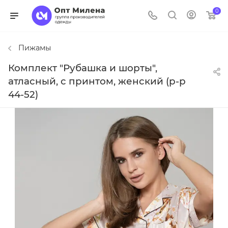
0
Пижамы
Комплект "Рубашка и шорты",
атласный, с принтом, женский (р-р
44-52)