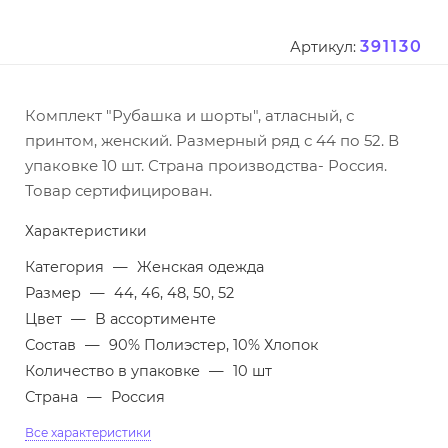
391130
Артикул:
Комплект "Рубашка и шорты", атласный, с
принтом, женский. Размерный ряд с 44 по 52. В
упаковке 10 шт. Страна производства- Россия.
Товар сертифицирован.
Характеристики
Категория
—
Женская одежда
Размер
—
44, 46, 48, 50, 52
Цвет
—
В ассортименте
Состав
—
90% Полиэстер, 10% Хлопок
Количество в упаковке
—
10 шт
Страна
—
Россия
Все характеристики