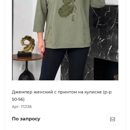
Джемпер женский с принтом на кулиске (р-р
50-56)
Арт.: 172138
По запросу