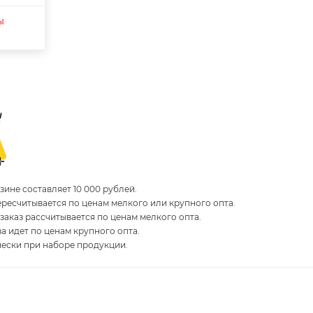
ы
ине составляет 10 000 рублей.
пересчитывается по ценам мелкого или крупного опта.
 заказ рассчитывается по ценам мелкого опта.
за идет по ценам крупного опта.
чески при наборе продукции.