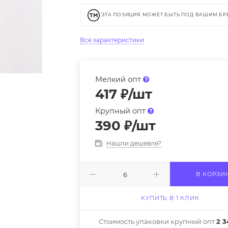
ЭТА ПОЗИЦИЯ МОЖЕТ БЫТЬ ПОД ВАШИМ Б
Все характеристики
Мелкий опт
417
₽
/шт
Крупный опт
390
₽
/шт
Нашли дешевле?
В КОРЗИ
КУПИТЬ В 1 КЛИК
Стоимость упаковки крупный опт
2 3