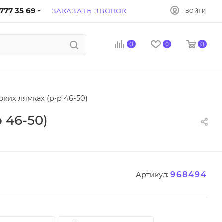
777 35 69
ЗАКАЗАТЬ ЗВОНОК
ВОЙТИ
0
0
0
ких лямках (р-р 46-50)
 46-50)
968494
Артикул: