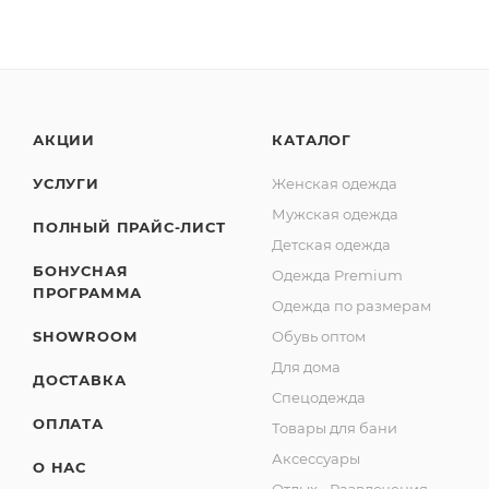
АКЦИИ
КАТАЛОГ
УСЛУГИ
Женская одежда
Мужская одежда
ПОЛНЫЙ ПРАЙС-ЛИСТ
Детская одежда
БОНУСНАЯ
Одежда Premium
ПРОГРАММА
Одежда по размерам
SHOWROOM
Обувь оптом
Для дома
ДОСТАВКА
Спецодежда
ОПЛАТА
Товары для бани
Аксессуары
О НАС