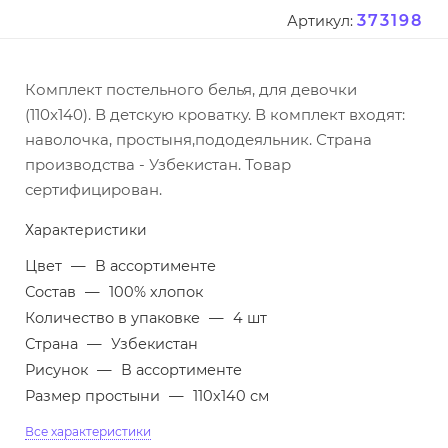
373198
Артикул:
Комплект постельного белья, для девочки
(110x140). В детскую кроватку. В комплект входят:
наволочка, простыня,пододеяльник. Страна
производства - Узбекистан. Товар
сертифицирован.
Характеристики
Цвет
—
В ассортименте
Состав
—
100% хлопок
Количество в упаковке
—
4 шт
Страна
—
Узбекистан
Рисунок
—
В ассортименте
Размер простыни
—
110х140 см
Все характеристики