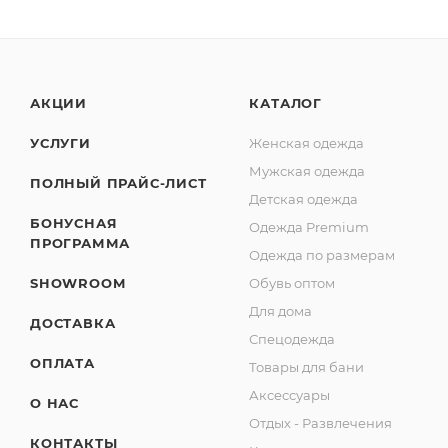
АКЦИИ
КАТАЛОГ
УСЛУГИ
Женская одежда
Мужская одежда
ПОЛНЫЙ ПРАЙС-ЛИСТ
Детская одежда
БОНУСНАЯ
Одежда Premium
ПРОГРАММА
Одежда по размерам
SHOWROOM
Обувь оптом
Для дома
ДОСТАВКА
Спецодежда
ОПЛАТА
Товары для бани
Аксессуары
О НАС
Отдых - Развлечения
КОНТАКТЫ