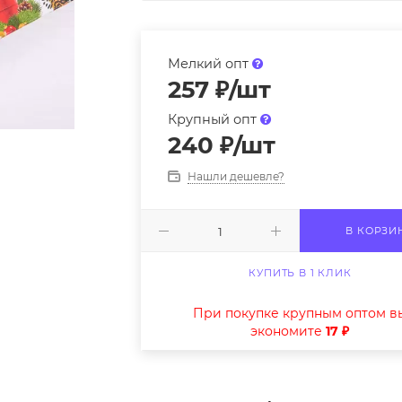
Мелкий опт
257
₽
/шт
Крупный опт
240
₽
/шт
Нашли дешевле?
В КОРЗИ
КУПИТЬ В 1 КЛИК
При покупке крупным оптом в
экономите
17 ₽