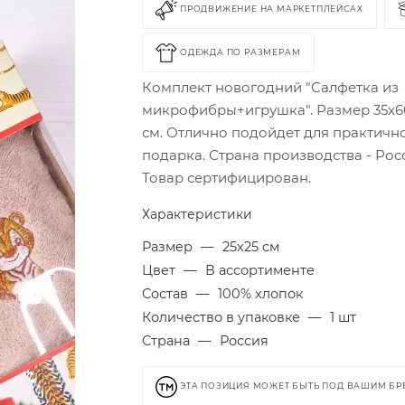
ПРОДВИЖЕНИЕ НА МАРКЕТПЛЕЙСАХ
ОДЕЖДА ПО РАЗМЕРАМ
Комплект новогодний "Салфетка из
микрофибры+игрушка". Размер 35х6
см. Отлично подойдет для практичн
подарка. Страна производства - Рос
Товар сертифицирован.
Характеристики
Размер
—
25х25 см
Цвет
—
В ассортименте
Состав
—
100% хлопок
Количество в упаковке
—
1 шт
Страна
—
Россия
ЭТА ПОЗИЦИЯ МОЖЕТ БЫТЬ ПОД ВАШИМ Б