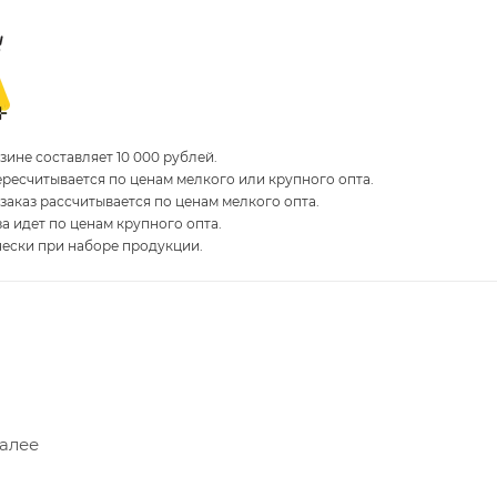
ине составляет 10 000 рублей.
пересчитывается по ценам мелкого или крупного опта.
 заказ рассчитывается по ценам мелкого опта.
за идет по ценам крупного опта.
чески при наборе продукции.
Далее