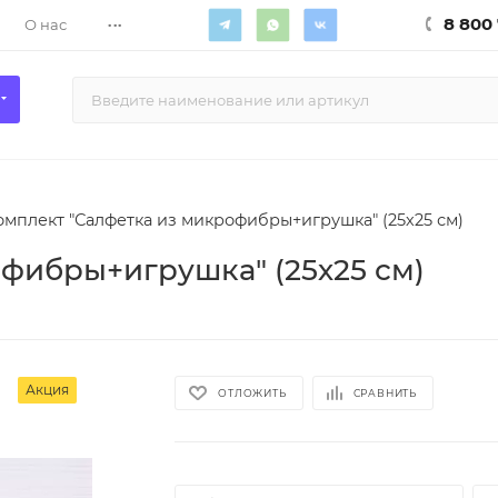
...
8 800 
О нас
омплект "Салфетка из микрофибры+игрушка" (25х25 см)
фибры+игрушка" (25х25 см)
Акция
ОТЛОЖИТЬ
СРАВНИТЬ