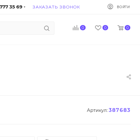
777 35 69
ЗАКАЗАТЬ ЗВОНОК
ВОЙТИ
0
0
0
387683
Артикул: