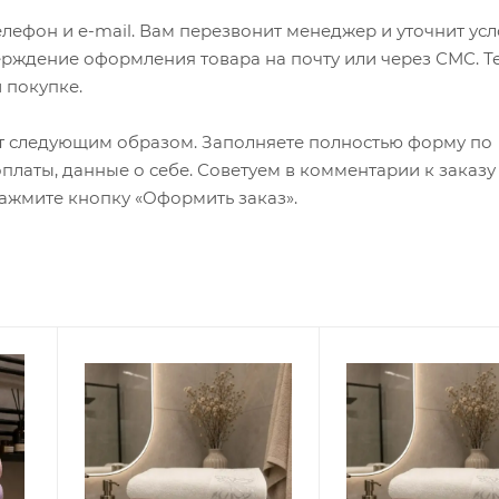
лефон и e-mail. Вам перезвонит менеджер и уточнит ус
верждение оформления товара на почту или через СМС. Т
 покупке.
т следующим образом. Заполняете полностью форму по
оплаты, данные о себе. Советуем в комментарии к заказу
ажмите кнопку «Оформить заказ».