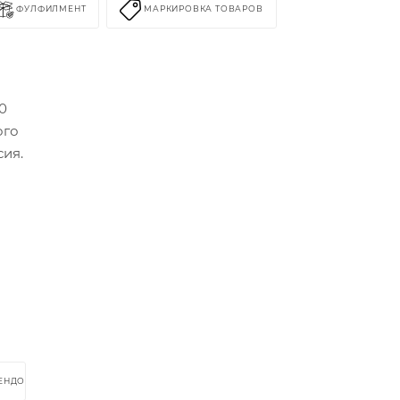
ФУЛФИЛМЕНТ
МАРКИРОВКА ТОВАРОВ
0
ого
сия.
РЕНДОМ