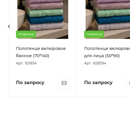
Новинка
Новинка
Полотенце велюровое
Полотенце велюров
банное (70*140)
для лица (50*90)
Арт.: 921854
Арт.: 828594
По запросу
По запросу