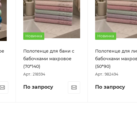
Новинка
Новинка
ое
Полотенце для бани с
Полотенце для ли
бабочками махровое
бабочками махро
(70*140)
(50*90)
Арт.: 218594
Арт.: 982494
По запросу
По запросу