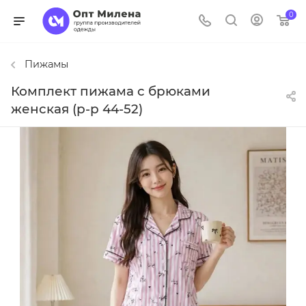
0
Пижамы
Комплект пижама с брюками
женская (р-р 44-52)