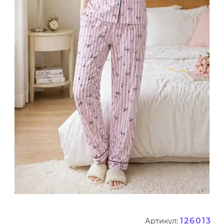
126013
Артикул: