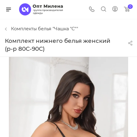
0
Комплекты белья "Чашка "C""
Комплект нижнего белья женский
(р-р 80С-90С)