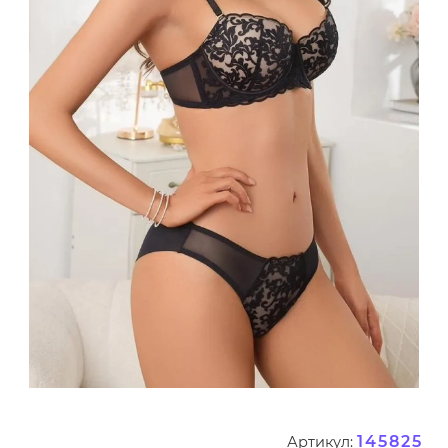
145825
Артикул: