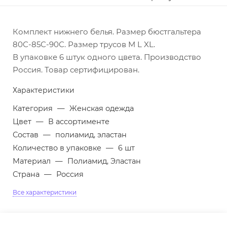
Комплект нижнего белья. Размер бюстгальтера
80С-85С-90С. Размер трусов M L XL.
В упаковке 6 штук одного цвета. Производство
Россия. Товар сертифицирован.
Характеристики
Категория
—
Женская одежда
Цвет
—
В ассортименте
Состав
—
полиамид, эластан
Количество в упаковке
—
6 шт
Материал
—
Полиамид, Эластан
Страна
—
Россия
Все характеристики