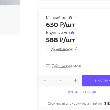
Мелкий опт
630
₽
/шт
Крупный опт
588
₽
/шт
Нашли дешевле?
Таблица размеров
В КОРЗИ
КУПИТЬ В 1 КЛИК
Стоимость упаковки крупный опт
3 5