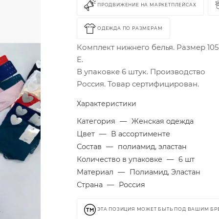
ПРОДВИЖЕНИЕ НА МАРКЕТПЛЕЙСАХ
ОДЕЖДА ПО РАЗМЕРАМ
Комплект нижнего белья. Размер 105-
E.
В упаковке 6 штук. Производство
Россия. Товар сертифицирован.
Характеристики
Категория
—
Женская одежда
Цвет
—
В ассортименте
Состав
—
полиамид, эластан
Количество в упаковке
—
6 шт
Материал
—
Полиамид, Эластан
Страна
—
Россия
ЭТА ПОЗИЦИЯ МОЖЕТ БЫТЬ ПОД ВАШИМ Б