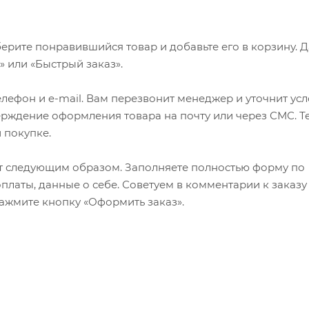
ерите понравившийся товар и добавьте его в корзину. 
 или «Быстрый заказ».
лефон и e-mail. Вам перезвонит менеджер и уточнит ус
верждение оформления товара на почту или через СМС. Т
 покупке.
т следующим образом. Заполняете полностью форму по
оплаты, данные о себе. Советуем в комментарии к заказу
ажмите кнопку «Оформить заказ».