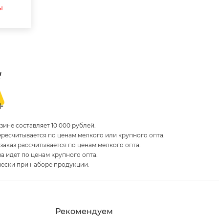
ы
ине составляет 10 000 рублей.
пересчитывается по ценам мелкого или крупного опта.
 заказ рассчитывается по ценам мелкого опта.
за идет по ценам крупного опта.
чески при наборе продукции.
Рекомендуем