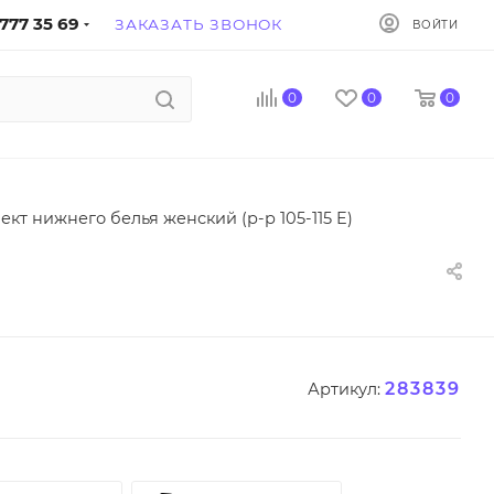
777 35 69
ЗАКАЗАТЬ ЗВОНОК
ВОЙТИ
0
0
0
кт нижнего белья женский (р-р 105-115 E)
283839
Артикул: