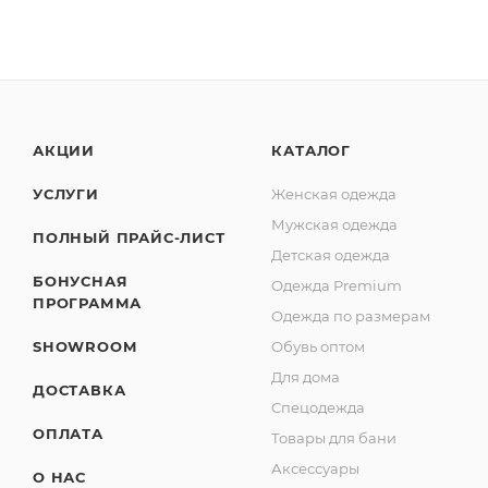
АКЦИИ
КАТАЛОГ
УСЛУГИ
Женская одежда
Мужская одежда
ПОЛНЫЙ ПРАЙС-ЛИСТ
Детская одежда
БОНУСНАЯ
Одежда Premium
ПРОГРАММА
Одежда по размерам
SHOWROOM
Обувь оптом
Для дома
ДОСТАВКА
Спецодежда
ОПЛАТА
Товары для бани
Аксессуары
О НАС