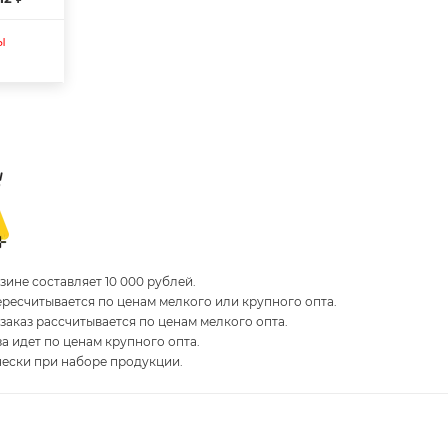
ы
ине составляет 10 000 рублей.
пересчитывается по ценам мелкого или крупного опта.
 заказ рассчитывается по ценам мелкого опта.
за идет по ценам крупного опта.
чески при наборе продукции.