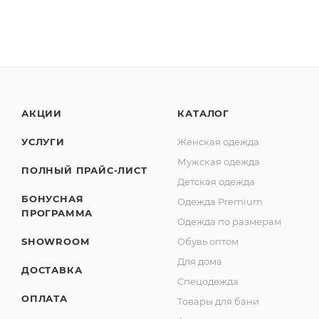
АКЦИИ
КАТАЛОГ
УСЛУГИ
Женская одежда
Мужская одежда
ПОЛНЫЙ ПРАЙС-ЛИСТ
Детская одежда
БОНУСНАЯ
Одежда Premium
ПРОГРАММА
Одежда по размерам
SHOWROOM
Обувь оптом
Для дома
ДОСТАВКА
Спецодежда
ОПЛАТА
Товары для бани