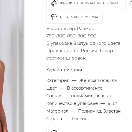
ПРОДВИЖЕНИЕ НА МАРКЕТПЛЕЙСАХ
ОДЕЖДА ПО РАЗМЕРАМ
Бюстгальтер. Размер
75С-80С-85С-90С-95С.
В упаковке 6 штук одного цвета.
Производство Россия. Товар
сертифицирован.
Характеристики
Категория
—
Женская одежда
Цвет
—
В ассортименте
Состав
—
полиамид, эластан
Количество в упаковке
—
6 шт
Материал
—
Полиамид, Эластан
Страна
—
Россия