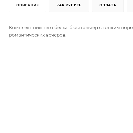
ОПИСАНИЕ
КАК КУПИТЬ
ОПЛАТА
Комплект нижнего белья: бюстгальтер с тонким пор
романтических вечеров.