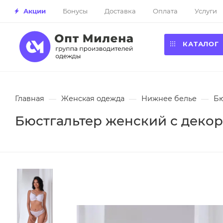
Акции
Бонусы
Доставка
Оплата
Услуги
КАТАЛОГ
Главная
—
Женская одежда
—
Нижнее белье
—
Бю
Бюстгальтер женский с декор