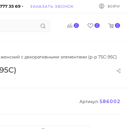
777 35 69
ЗАКАЗАТЬ ЗВОНОК
ВОЙТИ
0
0
0
 женский с декоративными элементами (р-р 75С-95С)
95С)
586002
Артикул: