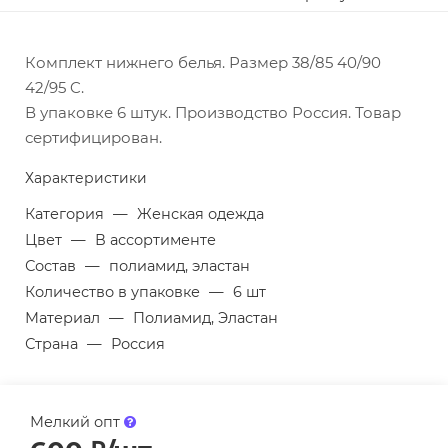
Комплект нижнего белья. Размер 38/85 40/90
42/95 C.
В упаковке 6 штук. Производство Россия. Товар
сертифицирован.
Характеристики
Категория
—
Женская одежда
Цвет
—
В ассортименте
Состав
—
полиамид, эластан
Количество в упаковке
—
6 шт
Материал
—
Полиамид, Эластан
Страна
—
Россия
Мелкий опт