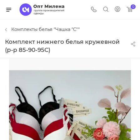
0
Комплекты белья "Чашка "C""
Комплект нижнего белья кружевной
(р-р 85-90-95С)