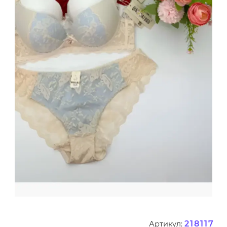
218117
Артикул: