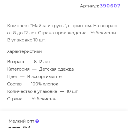
390607
Артикул:
Комплект "Майка и трусы", с принтом. На возраст
от 8 до 12 лет. Страна производства - Узбекистан.
В упаковке 10 шт.
Характеристики
Возраст
—
8-12 лет
Категория
—
Детская одежда
Цвет
—
В ассортименте
Состав
—
100% хлопок
Количество в упаковке
—
10 шт
Страна
—
Узбекистан
Мелкий опт