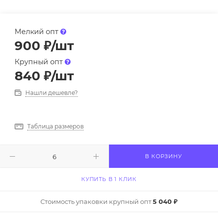
Мелкий опт
900
₽
/шт
Крупный опт
840
₽
/шт
Нашли дешевле?
Таблица размеров
В КОРЗИНУ
КУПИТЬ В 1 КЛИК
Стоимость упаковки крупный опт
5 040 ₽