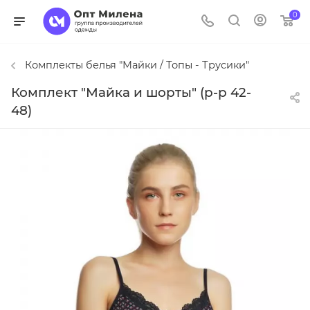
0
Комплекты белья "Майки / Топы - Трусики"
Комплект "Майка и шорты" (р-р 42-
48)