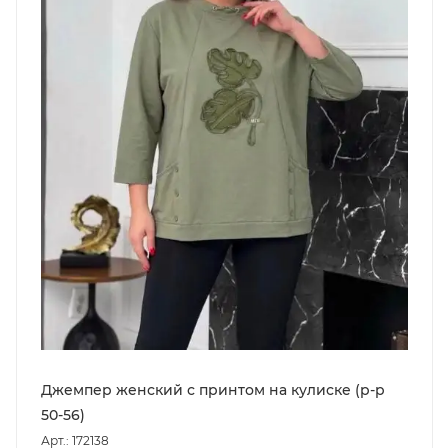
Джемпер женский с принтом на кулиске (р-р
50-56)
Арт.: 172138