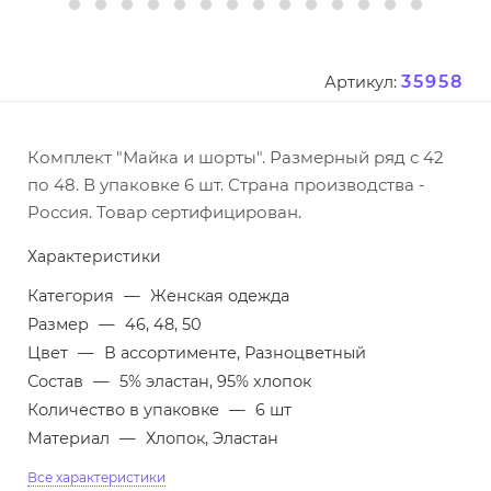
35958
Артикул:
Комплект "Майка и шорты". Размерный ряд с 42
по 48. В упаковке 6 шт. Страна производства -
Россия. Товар сертифицирован.
Характеристики
Категория
—
Женская одежда
Размер
—
46, 48, 50
Цвет
—
В ассортименте, Разноцветный
Состав
—
5% эластан, 95% хлопок
Количество в упаковке
—
6 шт
Материал
—
Хлопок, Эластан
Все характеристики