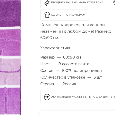
ПРОДВИЖЕНИЕ НА МАРКЕТПЛЕЙСАХ
ОДЕЖДА ПО РАЗМЕРАМ
Комплект ковриков для ванной -
незаменим в любом доме! Размер:
60х90 см.
Характеристики
Размер
—
60х90 см
Цвет
—
В ассортименте
Состав
—
100% полипропилен
Количество в упаковке
—
5 шт
Страна
—
Россия
ЭТА ПОЗИЦИЯ МОЖЕТ БЫТЬ ПОД ВАШИМ Б