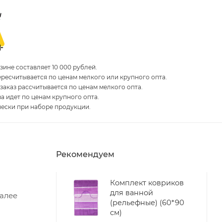
ине составляет 10 000 рублей.
пересчитывается по ценам мелкого или крупного опта.
 заказ рассчитывается по ценам мелкого опта.
за идет по ценам крупного опта.
чески при наборе продукции.
Рекомендуем
Комплект ковриков
для ванной
Далее
(рельефные) (60*90
см)