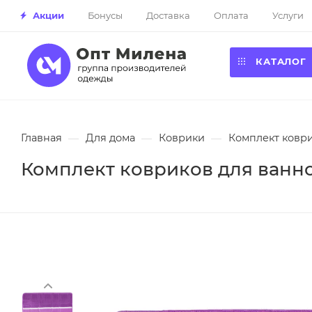
Акции
Бонусы
Доставка
Оплата
Услуги
КАТАЛОГ
Главная
—
Для дома
—
Коврики
—
Комплект коври
Комплект ковриков для ванно