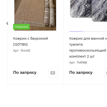
Новинка
Коврик с бахромой
Коврик для ванной 
)
(120*180)
туалета
противоскользящий
Арт.: 154492
комплект 2 шт
Арт.: 748968
По запросу
По запросу