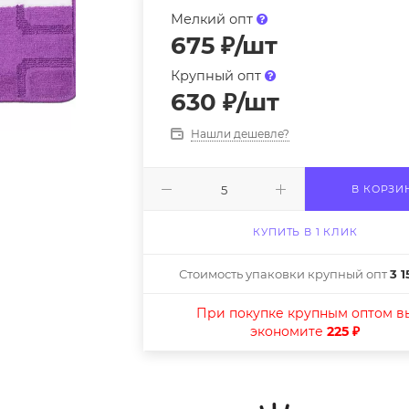
Мелкий опт
675
₽
/шт
Крупный опт
630
₽
/шт
Нашли дешевле?
В КОРЗИ
КУПИТЬ В 1 КЛИК
Стоимость упаковки крупный опт
3 1
При покупке крупным оптом в
экономите
225 ₽