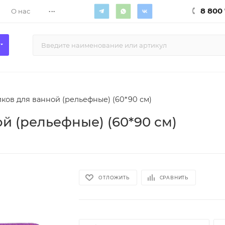
...
8 800 
О нас
ков для ванной (рельефные) (60*90 см)
й (рельефные) (60*90 см)
ОТЛОЖИТЬ
СРАВНИТЬ