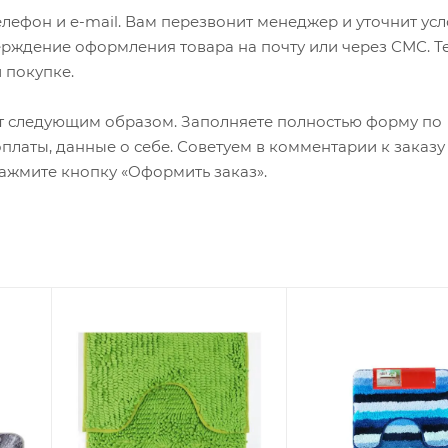
лефон и e-mail. Вам перезвонит менеджер и уточнит ус
верждение оформления товара на почту или через СМС. Т
 покупке.
т следующим образом. Заполняете полностью форму по
оплаты, данные о себе. Советуем в комментарии к заказу
ажмите кнопку «Оформить заказ».