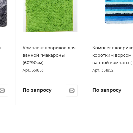
и
Комплект ковриков для
Комплект коврико
ванной "Макароны"
коротким ворсом
(60*90см)
ванной комнаты ( 
Арт.: 351853
Арт.: 351852
По запросу
По запросу