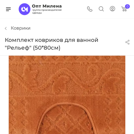
0
Коврики
Комплект ковриков для ванной
"Рельеф" (50*80см)