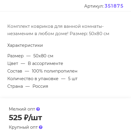
351875
Артикул:
Комплект ковриков для ванной комнаты-
незаменим в любом доме! Размер: 50х80 см
Характеристики
Размер
—
50х80 см
Цвет
—
В ассортименте
Состав
—
100% полипропилен
Количество в упаковке
—
5 шт
Страна
—
Россия
Мелкий опт
525
₽
/шт
Крупный опт