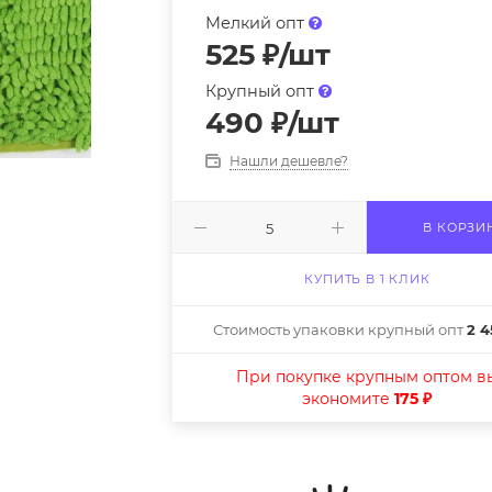
Мелкий опт
525
₽
/шт
Крупный опт
490
₽
/шт
Нашли дешевле?
В КОРЗИ
КУПИТЬ В 1 КЛИК
Стоимость упаковки крупный опт
2 4
При покупке крупным оптом в
экономите
175 ₽