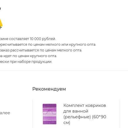
ине составляет 10 000 рублей.
пересчитывается по ценам мелкого или крупного опта.
 заказ рассчитывается по ценам мелкого опта.
за идет по ценам крупного опта.
чески при наборе продукции.
Рекомендуем
Комплект ковриков
для ванной
Далее
(рельефные) (60*90
см)