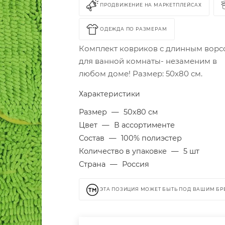
ПРОДВИЖЕНИЕ НА МАРКЕТПЛЕЙСАХ
ОДЕЖДА ПО РАЗМЕРАМ
Комплект ковриков с длинным вор
для ванной комнаты- незаменим в
любом доме! Размер: 50х80 см.
Характеристики
Размер
—
50х80 см
Цвет
—
В ассортименте
Состав
—
100% полиэстер
Количество в упаковке
—
5 шт
Страна
—
Россия
ЭТА ПОЗИЦИЯ МОЖЕТ БЫТЬ ПОД ВАШИМ Б