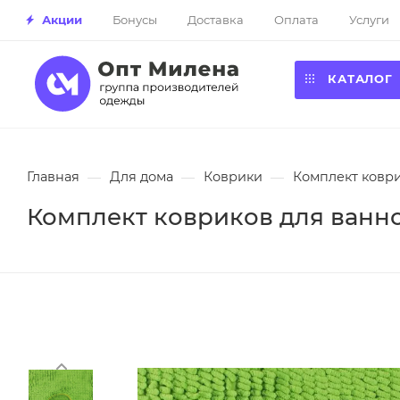
Акции
Бонусы
Доставка
Оплата
Услуги
КАТАЛОГ
Главная
—
Для дома
—
Коврики
—
Комплект коври
Комплект ковриков для ванно