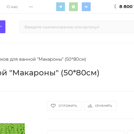
...
8 800 
О нас
ков для ванной "Макароны" (50*80см)
й "Макароны" (50*80см)
ОТЛОЖИТЬ
СРАВНИТЬ