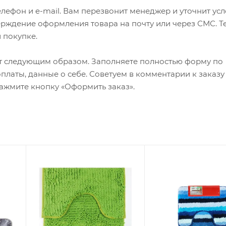
лефон и e-mail. Вам перезвонит менеджер и уточнит ус
верждение оформления товара на почту или через СМС. Т
 покупке.
т следующим образом. Заполняете полностью форму по
оплаты, данные о себе. Советуем в комментарии к заказу
ажмите кнопку «Оформить заказ».