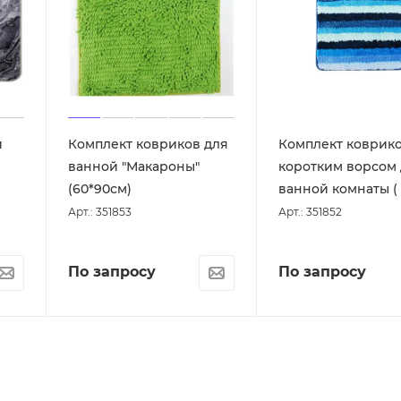
и
Комплект ковриков для
Комплект коврико
ванной "Макароны"
коротким ворсом
(60*90см)
ванной комнаты ( 
Арт.: 351853
Арт.: 351852
По запросу
По запросу