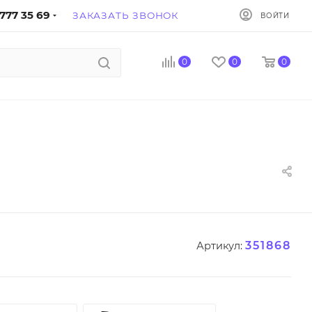
777 35 69
ЗАКАЗАТЬ ЗВОНОК
ВОЙТИ
0
0
0
351868
Артикул: