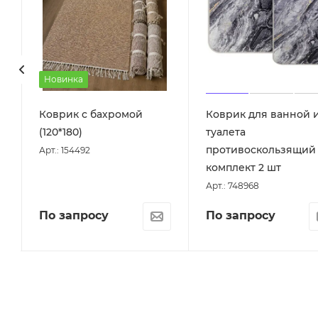
Новинка
Коврик с бахромой
Коврик для ванной 
)
(120*180)
туалета
противоскользящий
Арт.: 154492
комплект 2 шт
Арт.: 748968
По запросу
По запросу