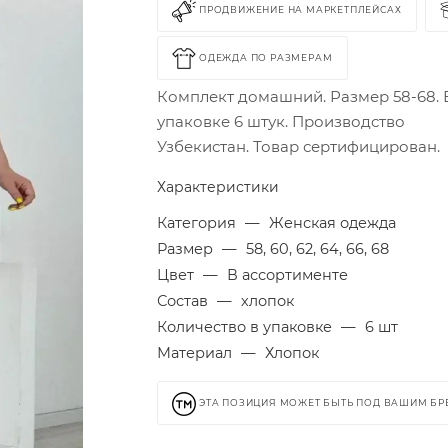
ПРОДВИЖЕНИЕ НА МАРКЕТПЛЕЙСАХ
ОДЕЖДА ПО РАЗМЕРАМ
Комплект домашний. Размер 58-68. 
упаковке 6 штук. Производство
Узбекистан. Товар сертифицирован.
Характеристики
Категория
—
Женская одежда
Размер
—
58, 60, 62, 64, 66, 68
Цвет
—
В ассортименте
Состав
—
хлопок
Количество в упаковке
—
6 шт
Материал
—
Хлопок
ЭТА ПОЗИЦИЯ МОЖЕТ БЫТЬ ПОД ВАШИМ Б