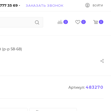
777 35 69
ЗАКАЗАТЬ ЗВОНОК
ВОЙТИ
0
0
0
(р-р 58-68)
483270
Артикул: