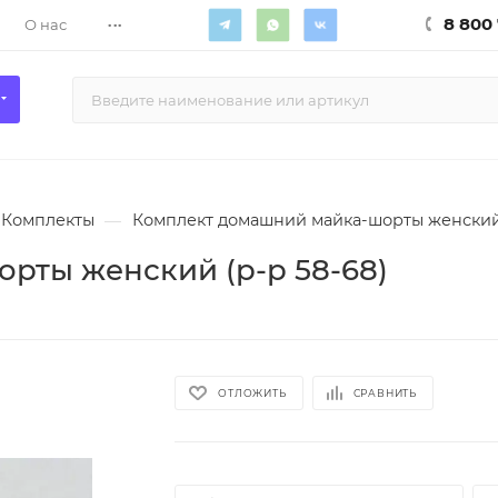
...
8 800 
О нас
Комплекты
—
Комплект домашний майка-шорты женский 
рты женский (р-р 58-68)
ОТЛОЖИТЬ
СРАВНИТЬ