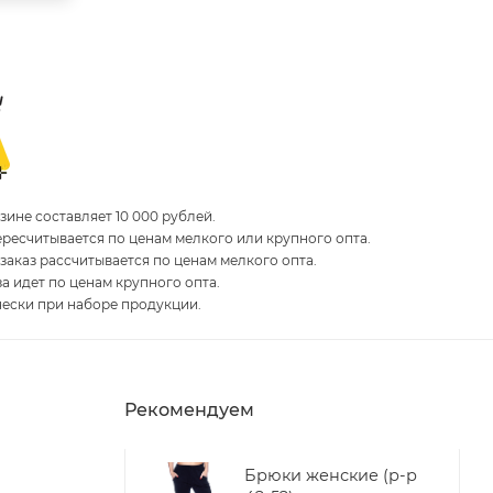
ине составляет 10 000 рублей.
пересчитывается по ценам мелкого или крупного опта.
 заказ рассчитывается по ценам мелкого опта.
за идет по ценам крупного опта.
чески при наборе продукции.
Рекомендуем
Брюки женские (р-р