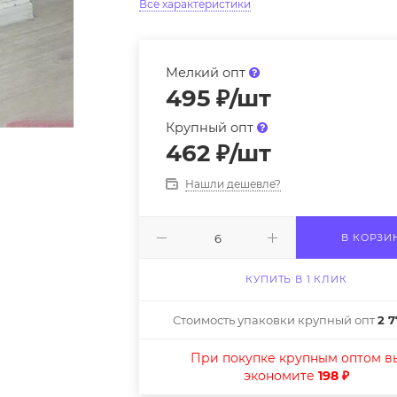
Все характеристики
Мелкий опт
495
₽
/шт
Крупный опт
462
₽
/шт
Нашли дешевле?
В КОРЗИ
КУПИТЬ В 1 КЛИК
Стоимость упаковки крупный опт
2 7
При покупке крупным оптом в
экономите
198 ₽