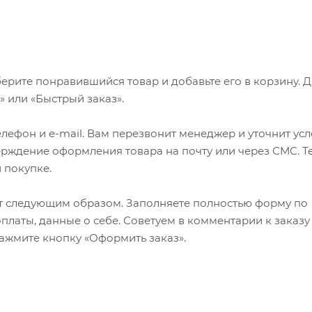
ерите понравившийся товар и добавьте его в корзину. 
 или «Быстрый заказ».
лефон и e-mail. Вам перезвонит менеджер и уточнит ус
верждение оформления товара на почту или через СМС. Т
 покупке.
т следующим образом. Заполняете полностью форму по
оплаты, данные о себе. Советуем в комментарии к заказу
ажмите кнопку «Оформить заказ».