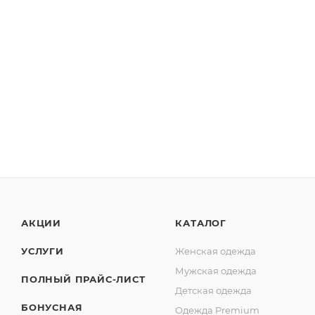
АКЦИИ
КАТАЛОГ
УСЛУГИ
Женская одежда
Мужская одежда
ПОЛНЫЙ ПРАЙС-ЛИСТ
Детская одежда
БОНУСНАЯ
Одежда Premium