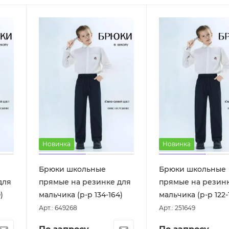
Новинка
Новинка
Брюки школьные
Брюки школьные
для
прямые на резинке для
прямые на резин
)
мальчика (р-р 134-164)
мальчика (р-р 122-
Арт.: 649268
Арт.: 251649