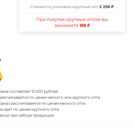
Стоимость упаковки крупный опт
2 256 ₽
При покупке крупным оптом вы
экономите
156 ₽
ине составляет 10 000 рублей.
пересчитывается по ценам мелкого или крупного опта.
 заказ рассчитывается по ценам мелкого опта.
за идет по ценам крупного опта.
чески при наборе продукции.