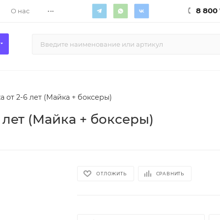
...
8 800 
О нас
 от 2-6 лет (Майка + боксеры)
 лет (Майка + боксеры)
ОТЛОЖИТЬ
СРАВНИТЬ