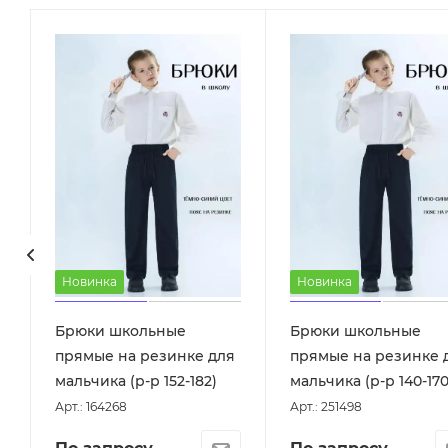
Новинка
Новинка
Брюки школьные
Брюки школьные
прямые на резинке для
прямые на резинке 
мальчика (р-р 152-182)
мальчика (р-р 140-170
Арт.: 164268
Арт.: 251498