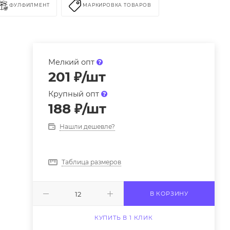
ФУЛФИЛМЕНТ
МАРКИРОВКА ТОВАРОВ
Мелкий опт
201
₽
/шт
Крупный опт
188
₽
/шт
Нашли дешевле?
Таблица размеров
В КОРЗИНУ
КУПИТЬ В 1 КЛИК