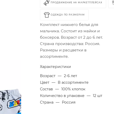
ПРОДВИЖЕНИЕ НА МАРКЕТПЛЕЙСАХ
ОДЕЖДА ПО РАЗМЕРАМ
Комплект нижнего белья для
мальчика. Состоит из майки и
боксеров. Возраст от 2 до 6 лет.
Страна производства: Россия.
Размеры и расцветки в
ассортименте.
Характеристики
Возраст
—
2-6 лет
Цвет
—
В ассортименте
Состав
—
100% хлопок
Количество в упаковке
—
12 шт
Страна
—
Россия