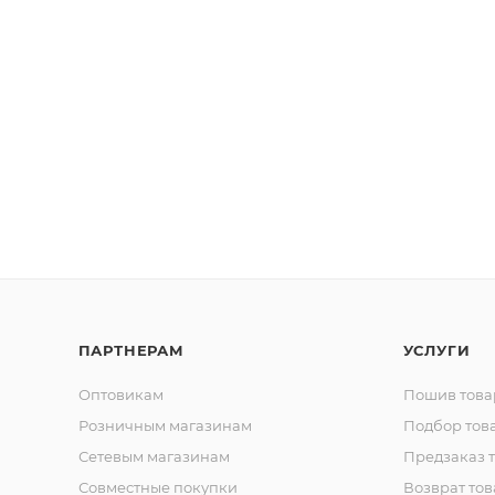
ПАРТНЕРАМ
УСЛУГИ
Оптовикам
Пошив това
Розничным магазинам
Подбор тов
Сетевым магазинам
Предзаказ 
Совместные покупки
Возврат тов