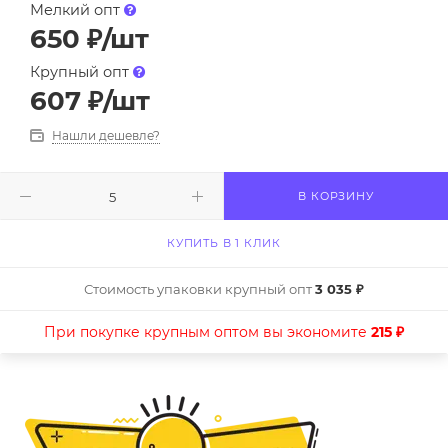
Мелкий опт
650
₽
/шт
Крупный опт
607
₽
/шт
Нашли дешевле?
В КОРЗИНУ
КУПИТЬ В 1 КЛИК
Стоимость упаковки крупный опт
3 035 ₽
При покупке крупным оптом вы экономите
215 ₽