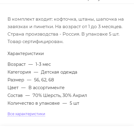
В комплект входит: кофточка, штаны, шапочка на
завязках и пинетки. На возраст от 1 до 3 месяцев.
Страна производства - Россия. В упаковке 5 шт.
Товар сертифицирован.
Характеристики
Возраст
—
1-3 мес
Категория
—
Детская одежда
Размер
—
56, 62, 68
Цвет
—
В ассортименте
Состав
—
70% Шерсть, 30% Акрил
Количество в упаковке
—
5 шт
Все характеристики