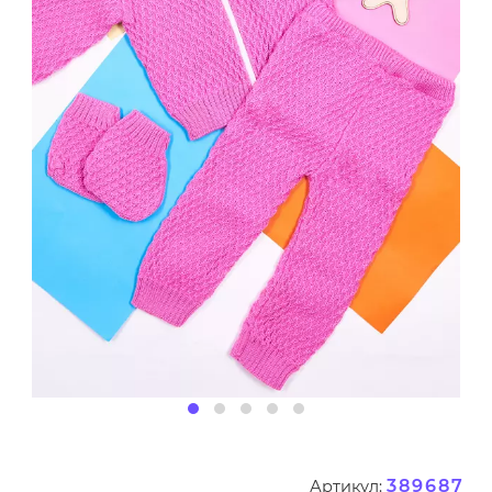
389687
Артикул: