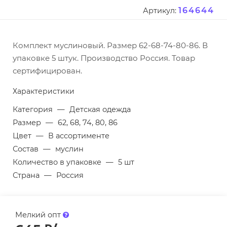
164644
Артикул:
Комплект муслиновый. Размер 62-68-74-80-86. В
упаковке 5 штук. Производство Россия. Товар
сертифицирован.
Характеристики
Категория
—
Детская одежда
Размер
—
62, 68, 74, 80, 86
Цвет
—
В ассортименте
Состав
—
муслин
Количество в упаковке
—
5 шт
Страна
—
Россия
Мелкий опт