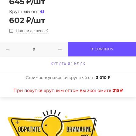
645
₽
/шт
Крупный опт
602
₽
/шт
Нашли дешевле?
В КОРЗИНУ
КУПИТЬ В 1 КЛИК
Стоимость упаковки крупный опт
3 010 ₽
При покупке крупным оптом вы экономите
215 ₽