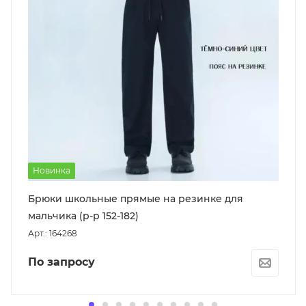
Новинка
Брюки школьные прямые на резинке для
мальчика (р-р 152-182)
Арт.: 164268
По запросу