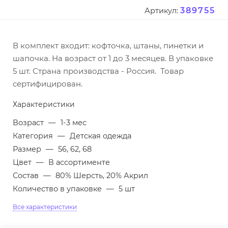
389755
Артикул:
В комплект входит: кофточка, штаны, пинетки и
шапочка. На возраст от 1 до 3 месяцев. В упаковке
5 шт. Страна производства - Россия. Товар
сертифицирован.
Характеристики
Возраст
—
1-3 мес
Категория
—
Детская одежда
Размер
—
56, 62, 68
Цвет
—
В ассортименте
Состав
—
80% Шерсть, 20% Акрил
Количество в упаковке
—
5 шт
Все характеристики