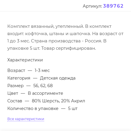
389762
Артикул:
Комплект вязанный, утепленный. В комплект
входит: кофточка, штаны и шапочка. На возраст от
1 до 3 мес. Страна производства - Россия. В
упаковке 5 шт. Товар сертифицирован.
Характеристики
Возраст
—
1-3 мес
Категория
—
Детская одежда
Размер
—
56, 62, 68
Цвет
—
В ассортименте
Состав
—
80% Шерсть, 20% Акрил
Количество в упаковке
—
5 шт
Все характеристики