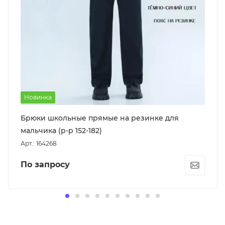
Новинка
Брюки школьные прямые на резинке для
мальчика (р-р 152-182)
Арт.: 164268
По запросу