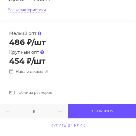
Все характеристики
Мелкий опт
486
₽
/шт
Крупный опт
454
₽
/шт
Нашли дешевле?
Таблица размеров
В КОРЗИНУ
КУПИТЬ В 1 КЛИК