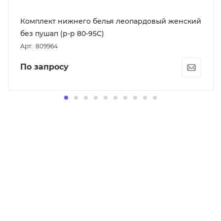
Комплект нижнего белья леопардовый женский
без пушап (р-р 80-95С)
Арт.: 809964
По запросу