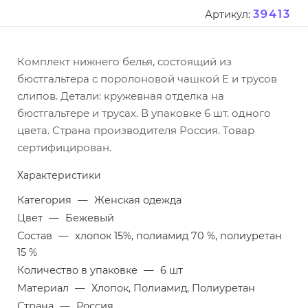
39413
Артикул:
Комплект нижнего белья, состоящий из
бюстгальтера с поролоновой чашкой E и трусов
слипов. Детали: кружевная отделка на
бюстгальтере и трусах. В упаковке 6 шт. одного
цвета. Страна производителя Россия. Товар
сертифицирован.
Характеристики
Категория
—
Женская одежда
Цвет
—
Бежевый
Состав
—
хлопок 15%, полиамид 70 %, полиуретан
15 %
Количество в упаковке
—
6 шт
Материал
—
Хлопок, Полиамид, Полиуретан
Страна
—
Россия