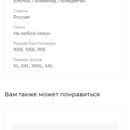
Хлопок, Полиамид, Полиуретан
Страна
Россия
Сезон
На любой сезон
Размер бюстгальтера
100E, 105E, 110E
Размер трусов
XL, XXL, XXXL, 4XL
Вам также может понравиться