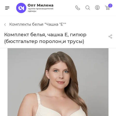
0
Комплекты белья "Чашка "E""
Комплект белья, чашка E, гипюр
(бюстгальтер поролон,и трусы)