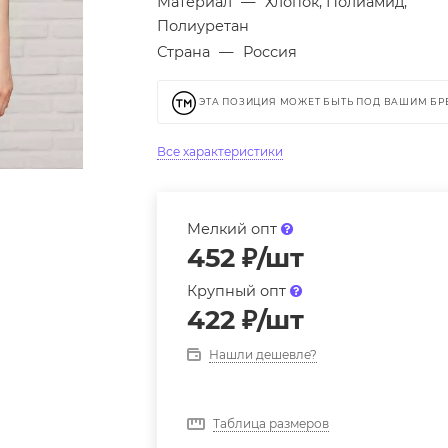
Материал
—
Хлопок, Полиамид,
Полиуретан
Страна
—
Россия
ЭТА ПОЗИЦИЯ МОЖЕТ БЫТЬ ПОД ВАШИМ Б
Все характеристики
Мелкий опт
452
₽
/шт
Крупный опт
422
₽
/шт
Нашли дешевле?
Таблица размеров