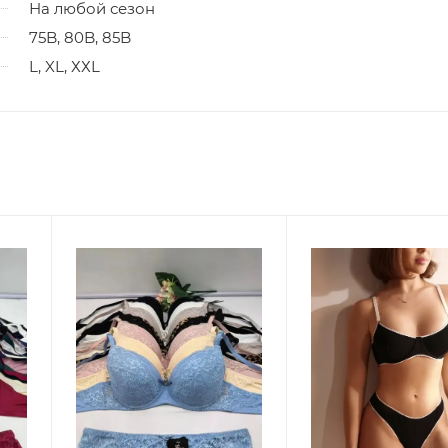
На любой сезон
75B, 80B, 85B
L, XL, ХХL