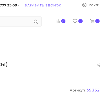
777 35 69
ЗАКАЗАТЬ ЗВОНОК
ВОЙТИ
0
0
0
сы)
39352
Артикул: