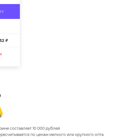
НУ
32 ₽
ы
ине составляет 10 000 рублей.
пересчитывается по ценам мелкого или крупного опта.