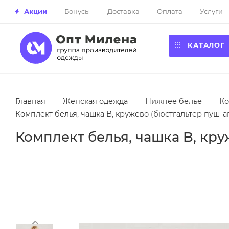
Акции
Бонусы
Доставка
Оплата
Услуги
КАТАЛОГ
Главная
—
Женская одежда
—
Нижнее белье
—
Ко
Комплект белья, чашка B, кружево (бюстгальтер пуш-а
Комплект белья, чашка B, кру