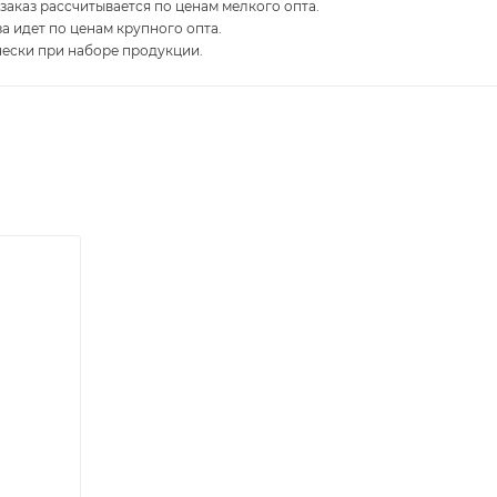
 заказ рассчитывается по ценам мелкого опта.
за идет по ценам крупного опта.
чески при наборе продукции.