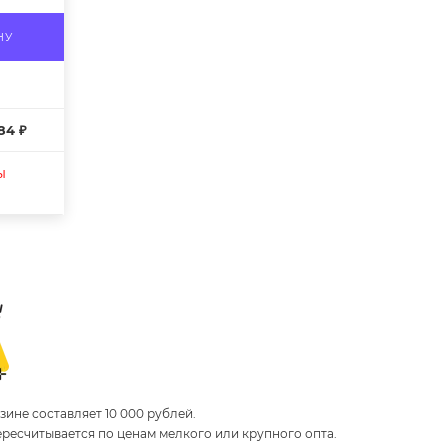
НУ
84 ₽
ы
ине составляет 10 000 рублей.
пересчитывается по ценам мелкого или крупного опта.