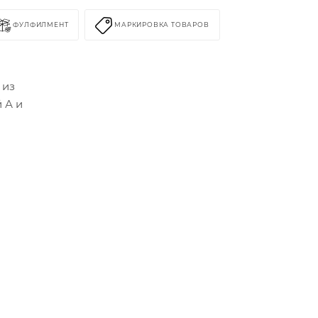
ФУЛФИЛМЕНТ
МАРКИРОВКА ТОВАРОВ
 из
 А и
,