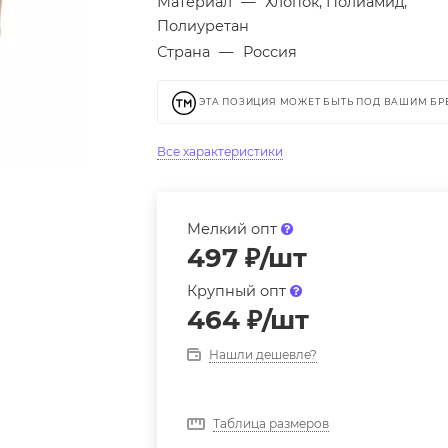
Материал
—
Хлопок, Полиамид,
Полиуретан
Страна
—
Россия
ЭТА ПОЗИЦИЯ МОЖЕТ БЫТЬ ПОД ВАШИМ Б
Все характеристики
Мелкий опт
497
₽
/шт
Крупный опт
464
₽
/шт
Нашли дешевле?
Таблица размеров