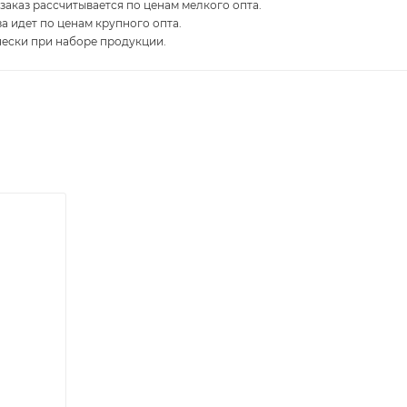
 заказ рассчитывается по ценам мелкого опта.
за идет по ценам крупного опта.
чески при наборе продукции.