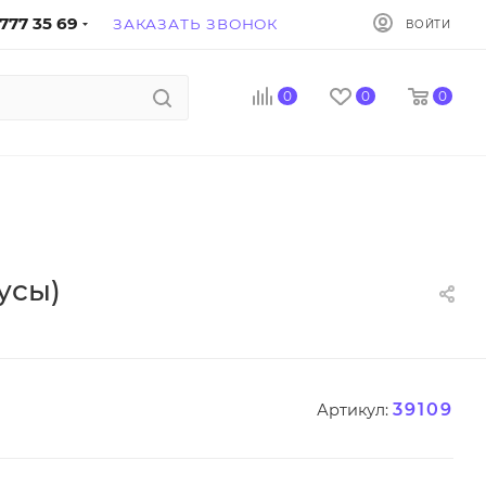
777 35 69
ЗАКАЗАТЬ ЗВОНОК
ВОЙТИ
0
0
0
усы)
39109
Артикул: