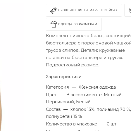
ПРОДВИЖЕНИЕ НА МАРКЕТПЛЕЙСАХ
ОДЕЖДА ПО РАЗМЕРАМ
Комплект нижнего белья, состоящий
бюстгальтера с поролоновой чашкой
трусов слипов. Детали: кружевные
вставки на бюстгальтере и трусах.
Подростковый размер.
Характеристики
Категория
—
Женская одежда
Цвет
—
В ассортименте, Мятный,
Персиковый, Белый
Состав
—
хлопок 15%, полиамид 70 %
полиуретан 15 %
Количество в упаковке
—
6 шт