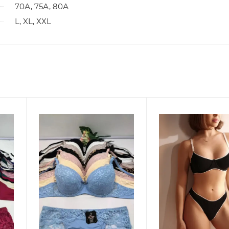
70А, 75А, 80А
L, XL, ХХL