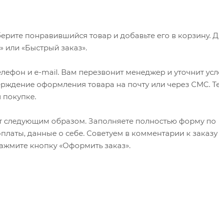
ерите понравившийся товар и добавьте его в корзину. 
 или «Быстрый заказ».
лефон и e-mail. Вам перезвонит менеджер и уточнит ус
верждение оформления товара на почту или через СМС. Т
 покупке.
т следующим образом. Заполняете полностью форму по
оплаты, данные о себе. Советуем в комментарии к заказу
ажмите кнопку «Оформить заказ».