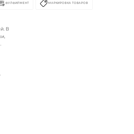
ФУЛФИЛМЕНТ
МАРКИРОВКА ТОВАРОВ
й. В
ки,
.
.