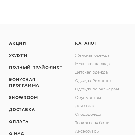
АКЦИИ
КАТАЛОГ
УСЛУГИ
Женская одежда
Мужская одежда
ПОЛНЫЙ ПРАЙС-ЛИСТ
Детская одежда
БОНУСНАЯ
Одежда Premium
ПРОГРАММА
Одежда по размерам
SHOWROOM
Обувь оптом
Для дома
ДОСТАВКА
Спецодежда
ОПЛАТА
Товары для бани
Аксессуары
О НАС