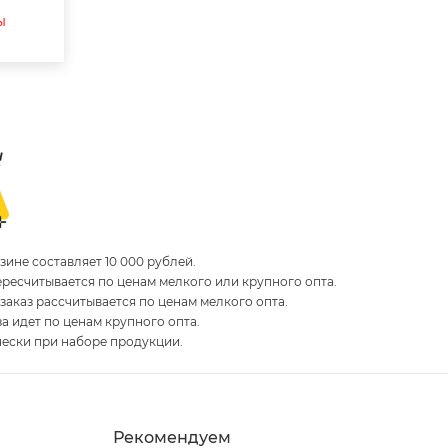
ы
ине составляет 10 000 рублей.
пересчитывается по ценам мелкого или крупного опта.
 заказ рассчитывается по ценам мелкого опта.
за идет по ценам крупного опта.
чески при наборе продукции.
Рекомендуем