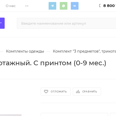
...
8 800 
О нас
—
Комплекты одежды
—
Комплект "3 предметов", трикот
отажный. С принтом (0-9 мес.)
ОТЛОЖИТЬ
СРАВНИТЬ