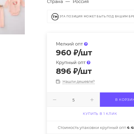
Страна
—
Россия
ЭТА ПОЗИЦИЯ МОЖЕТ БЫТЬ ПОД ВАШИМ Б
Мелкий опт
960
₽
/шт
Крупный опт
896
₽
/шт
Нашли дешевле?
В КОРЗИ
КУПИТЬ В 1 КЛИК
Стоимость упаковки крупный опт
4 4