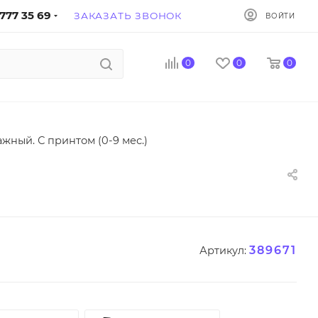
777 35 69
ЗАКАЗАТЬ ЗВОНОК
ВОЙТИ
0
0
0
ажный. С принтом (0-9 мес.)
389671
Артикул: