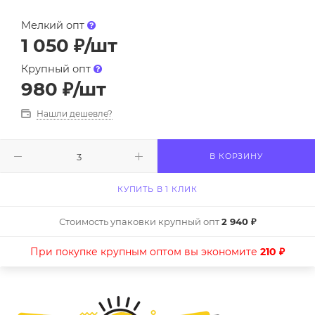
Мелкий опт
1 050
₽
/шт
Крупный опт
980
₽
/шт
Нашли дешевле?
В КОРЗИНУ
КУПИТЬ В 1 КЛИК
Стоимость упаковки крупный опт
2 940 ₽
При покупке крупным оптом вы экономите
210 ₽