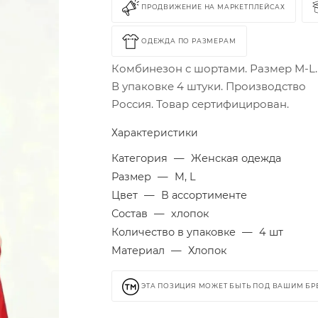
ПРОДВИЖЕНИЕ НА МАРКЕТПЛЕЙСАХ
ОДЕЖДА ПО РАЗМЕРАМ
Комбинезон с шортами. Размер M-L.
В упаковке 4 штуки. Производство
Россия. Товар сертифицирован.
Характеристики
Категория
—
Женская одежда
Размер
—
M, L
Цвет
—
В ассортименте
Состав
—
хлопок
Количество в упаковке
—
4 шт
Материал
—
Хлопок
ЭТА ПОЗИЦИЯ МОЖЕТ БЫТЬ ПОД ВАШИМ Б