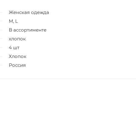
Женская одежда
M, L
В ассортименте
хлопок
4 шт
Хлопок
Россия