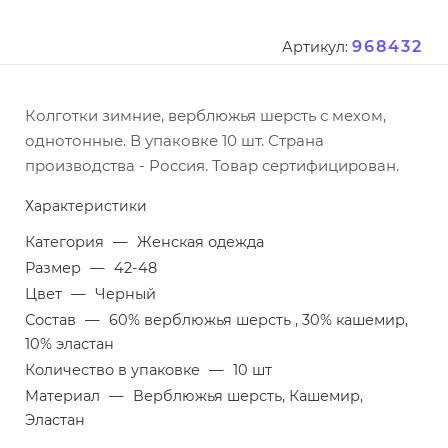
968432
Артикул:
Колготки зимние, верблюжья шерсть с мехом,
однотонные. В упаковке 10 шт. Страна
производства - Россия. Товар сертифицирован.
Характеристики
Категория
—
Женская одежда
Размер
—
42-48
Цвет
—
Черный
Состав
—
60% верблюжья шерсть , 30% кашемир,
10% эластан
Количество в упаковке
—
10 шт
Материал
—
Верблюжья шерсть, Кашемир,
Эластан