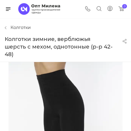
0
Колготки
Колготки зимние, верблюжья
шерсть с мехом, однотонные (р-р 42-
48)