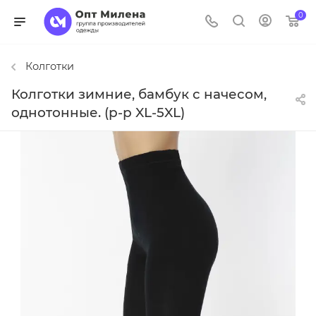
0
Колготки
Колготки зимние, бамбук с начесом,
однотонные. (р-р XL-5XL)