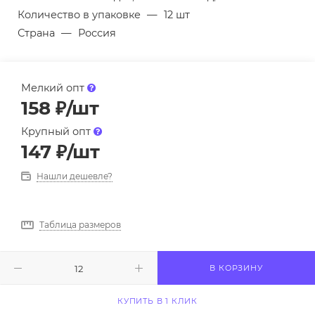
Количество в упаковке
—
12 шт
Страна
—
Россия
Мелкий опт
158
₽
/шт
Крупный опт
147
₽
/шт
Нашли дешевле?
Таблица размеров
В КОРЗИНУ
КУПИТЬ В 1 КЛИК