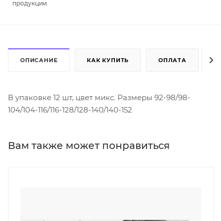
продукции.
ОПИСАНИЕ
КАК КУПИТЬ
ОПЛАТА
Д
В упаковке 12 шт, цвет микс. Размеры 92-98/98-
104/104-116/116-128/128-140/140-152
Вам также может понравиться