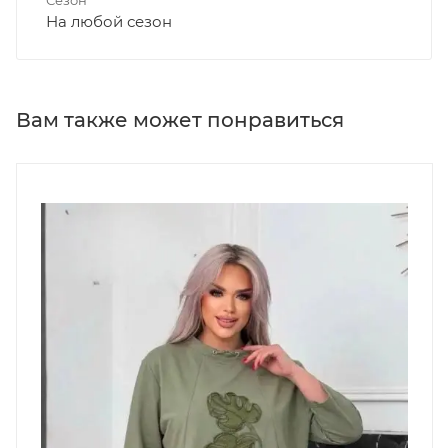
Сезон
На любой сезон
Вам также может понравиться