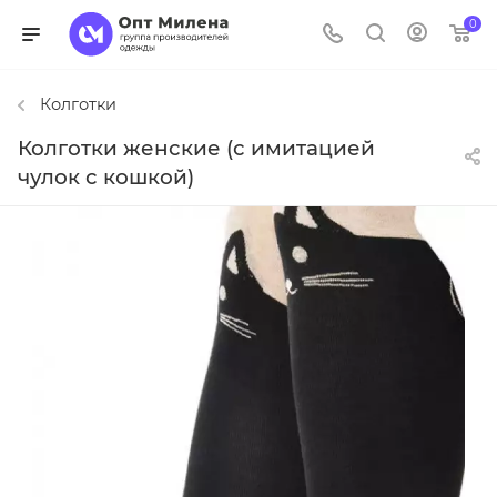
0
Колготки
Колготки женские (с имитацией
чулок с кошкой)