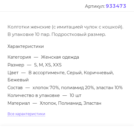
933473
Артикул:
Колготки женские (с имитацией чулок с кошкой).
В упаковке 10 пар. Подростковый размер.
Характеристики
Категория
—
Женская одежда
Размер
—
S, M, XS, XXS
Цвет
—
В ассортименте, Серый, Коричневый,
Бежевый
Состав
—
хлопок 70%, полиамид 20%, эластан 10%
Количество в упаковке
—
10 шт
Материал
—
Хлопок, Полиамид, Эластан
Все характеристики