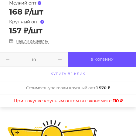
Мелкий опт
168
₽
/шт
Крупный опт
157
₽
/шт
Нашли дешевле?
В КОРЗИНУ
КУПИТЬ В 1 КЛИК
Стоимость упаковки крупный опт
1 570 ₽
При покупке крупным оптом вы экономите
110 ₽