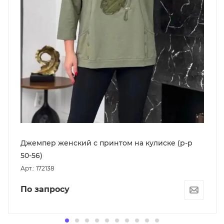
Джемпер женский с принтом на кулиске (р-р
50-56)
Арт.: 172138
По запросу