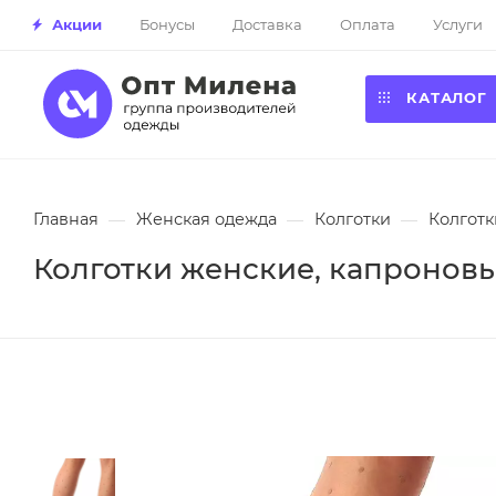
Акции
Бонусы
Доставка
Оплата
Услуги
КАТАЛОГ
Главная
—
Женская одежда
—
Колготки
—
Колготк
Колготки женские, капроновы