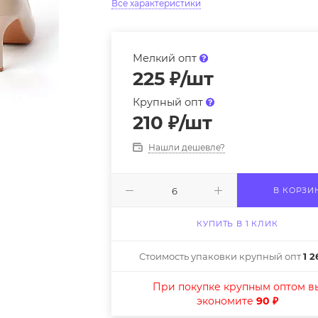
Все характеристики
Мелкий опт
225
₽
/шт
Крупный опт
210
₽
/шт
Нашли дешевле?
В КОРЗИ
КУПИТЬ В 1 КЛИК
Стоимость упаковки крупный опт
1 2
При покупке крупным оптом в
экономите
90 ₽