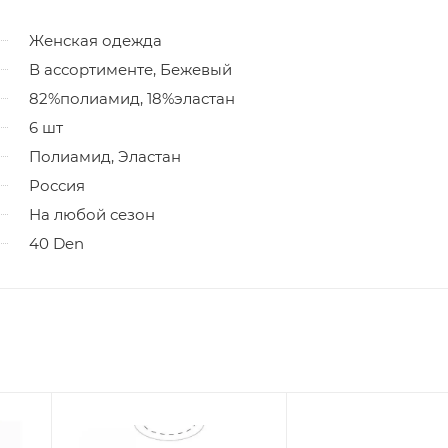
Женская одежда
В ассортименте, Бежевый
82%полиамид, 18%эластан
6 шт
Полиамид, Эластан
Россия
На любой сезон
40 Den