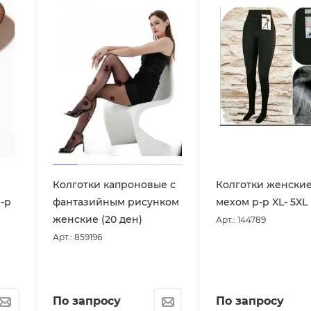
Колготки капроновые с
Колготки женские
-р
фантазийным рисунком
мехом р-р XL- 5XL
женские (20 ден)
Арт.: 144789
Арт.: 859196
По запросу
По запросу