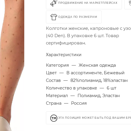
ПРОДВИЖЕНИЕ НА МАРКЕТПЛЕЙСАХ
ОДЕЖДА ПО РАЗМЕРАМ
Колготки женские, капроновые с уз
(40 Den). В упаковке 6 шт. Товар
сертифицирован.
Характеристики
Категория
—
Женская одежда
Цвет
—
В ассортименте, Бежевый
Состав
—
82%полиамид, 18%эластан
Количество в упаковке
—
6 шт
Материал
—
Полиамид, Эластан
Страна
—
Россия
ЭТА ПОЗИЦИЯ МОЖЕТ БЫТЬ ПОД ВАШИМ Б