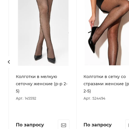
Колготки в мелкую
Колготки в сетку со
сеточку женские (р-р 2-
стразами женские (р
5)
2-5)
Арт.: 145592
Арт.: 524494
По запросу
По запросу