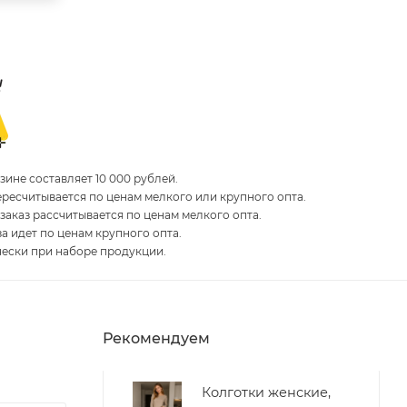
ине составляет 10 000 рублей.
пересчитывается по ценам мелкого или крупного опта.
 заказ рассчитывается по ценам мелкого опта.
за идет по ценам крупного опта.
чески при наборе продукции.
Рекомендуем
Колготки женские,