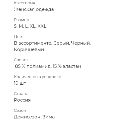
Категория
Женская одежда
Размер
S, M, L, XL, XXL
Цвет
В ассортименте, Серый, Черный,
Коричневый
Состав
85 % полиамид, 15 % эластан
Количество в упаковке
10 шт
Страна
Россия
Сезон
Демисезон, Зима