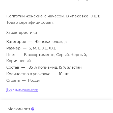
Колготки женские, с начесом. В упаковке 10 шт.
Товар сертифицирован.
Характеристики
Категория
—
Женская одежда
Размер
—
S, M, L, XL, XXL
Цвет
—
В ассортименте, Серый, Черный,
Коричневый
Состав
—
85 % полиамид, 15 % эластан
Количество в упаковке
—
10 шт
Страна
—
Россия
Все характеристики
Мелкий опт