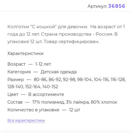
36856
Артикул:
Колготки "С кошкой" для девочки. На возраст от 1
года до 12 лет. Страна производства - Россия. В
упаковке 12 шт. Товар сертифицирован.
Характеристики
Возраст
—
1-12 лет
Категория
—
Детская одежда
Размер
—
80-86, 86-92, 92-98, 98-104, 104-116, 116-128,
128-140, 152-164, 140-152
Цвет
—
В ассортименте
Состав
—
17% полиамид, 3% лайкра, 80% хлопок
Количество в упаковке
—
12 шт
Все характеристики