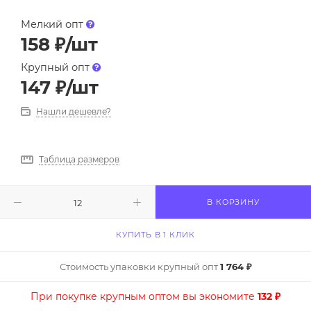
Мелкий опт
158
₽
/шт
Крупный опт
147
₽
/шт
Нашли дешевле?
Таблица размеров
В КОРЗИНУ
КУПИТЬ В 1 КЛИК
Стоимость упаковки крупный опт
1 764 ₽
При покупке крупным оптом вы экономите
132 ₽