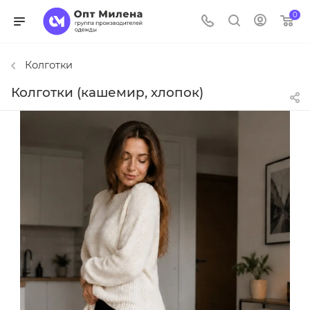
0
Колготки
Колготки (кашемир, хлопок)