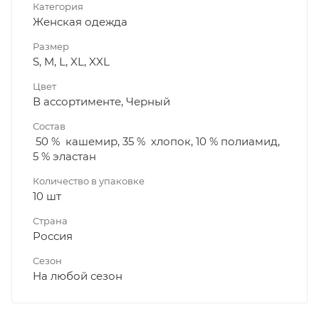
Категория
Женская одежда
Размер
S, M, L, XL, XXL
Цвет
В ассортименте, Черный
Состав
50 % кашемир, 35 % хлопок, 10 % полиамид,
5 % эластан
Количество в упаковке
10 шт
Страна
Россия
Сезон
На любой сезон