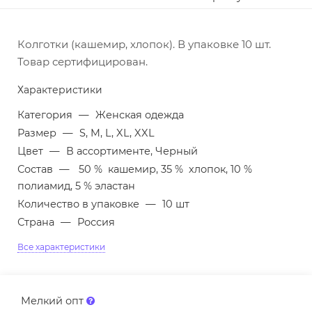
Колготки (кашемир, хлопок). В упаковке 10 шт.
Товар сертифицирован.
Характеристики
Категория
—
Женская одежда
Размер
—
S, M, L, XL, XXL
Цвет
—
В ассортименте, Черный
Состав
—
50 % кашемир, 35 % хлопок, 10 %
полиамид, 5 % эластан
Количество в упаковке
—
10 шт
Страна
—
Россия
Все характеристики
Мелкий опт