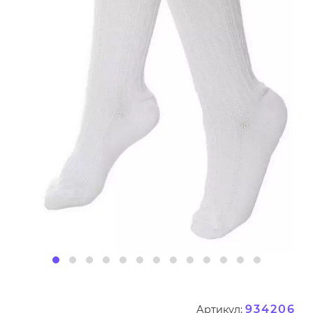
934206
Артикул: