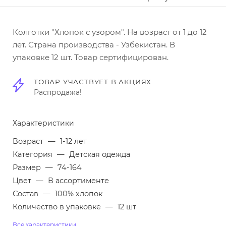
Колготки "Хлопок с узором". На возраст от 1 до 12
лет. Страна производства - Узбекистан. В
упаковке 12 шт. Товар сертифицирован.
ТОВАР УЧАСТВУЕТ В АКЦИЯХ
Распродажа!
Характеристики
Возраст
—
1-12 лет
Категория
—
Детская одежда
Размер
—
74-164
Цвет
—
В ассортименте
Состав
—
100% хлопок
Количество в упаковке
—
12 шт
Все характеристики