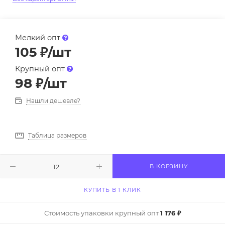
Мелкий опт
105
₽
/шт
Крупный опт
98
₽
/шт
Нашли дешевле?
Таблица размеров
В КОРЗИНУ
КУПИТЬ В 1 КЛИК
Стоимость упаковки крупный опт
1 176 ₽