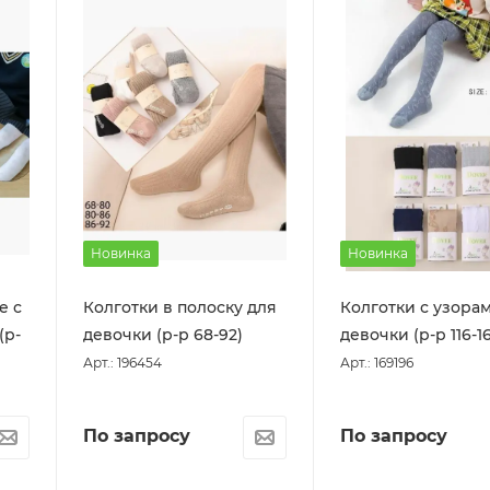
Новинка
Новинка
е с
Колготки в полоску для
Колготки с узора
(р-
девочки (р-р 68-92)
девочки (р-р 116-1
Арт.: 196454
Арт.: 169196
По запросу
По запросу