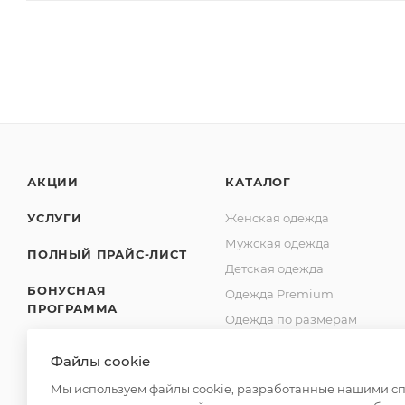
АКЦИИ
КАТАЛОГ
УСЛУГИ
Женская одежда
Мужская одежда
ПОЛНЫЙ ПРАЙС-ЛИСТ
Детская одежда
БОНУСНАЯ
Одежда Premium
ПРОГРАММА
Одежда по размерам
SHOWROOM
Обувь оптом
Файлы cookie
Для дома
ДОСТАВКА
Мы используем файлы cookie, разработанные нашими спе
Спецодежда