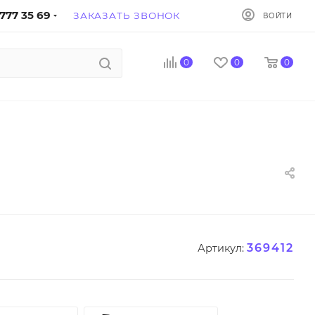
777 35 69
ЗАКАЗАТЬ ЗВОНОК
ВОЙТИ
0
0
0
369412
Артикул: