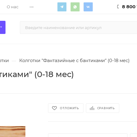
...
8 800 
О нас
отки
—
Колготки "Фантазийные с бантиками" (0-18 мес)
иками" (0-18 мес)
ОТЛОЖИТЬ
СРАВНИТЬ