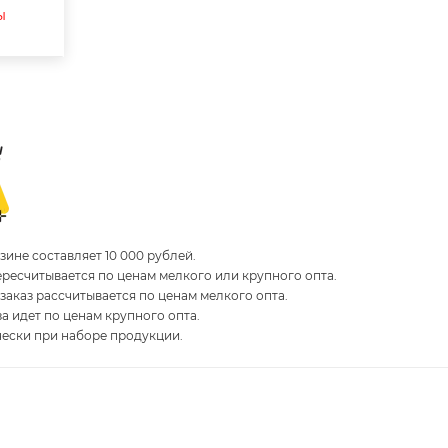
ы
ине составляет 10 000 рублей.
пересчитывается по ценам мелкого или крупного опта.
 заказ рассчитывается по ценам мелкого опта.
за идет по ценам крупного опта.
чески при наборе продукции.