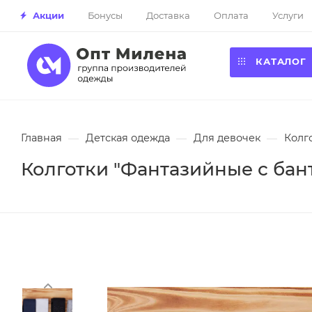
Акции
Бонусы
Доставка
Оплата
Услуги
КАТАЛОГ
Главная
—
Детская одежда
—
Для девочек
—
Колг
Колготки "Фантазийные с бант