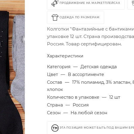
ПРОДВИЖЕНИЕ НА МАРКЕТПЛЕЙСАХ
ОДЕЖДА ПО РАЗМЕРАМ
Колготки "Фантазийные с бантиками"
упаковке 12 шт. Страна производства
Россия. Товар сертифицирован.
Характеристики
Категория
—
Детская одежда
Цвет
—
В ассортименте
Состав
—
17% полиамид, 3% эластан,
хлопок
Количество в упаковке
—
12 шт
Страна
—
Россия
Сезон
—
На любой сезон
ЭТА ПОЗИЦИЯ МОЖЕТ БЫТЬ ПОД ВАШИМ Б