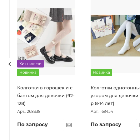
Хит недели
Новинка
Новинка
Колготки в горошек и с
Колготки однотонны
бантом для девочки (92-
узором для девочки 
128)
р 8-14 лет)
Арт.: 268338
Арт.: 169454
По запросу
По запросу