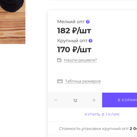
Мелкий опт
182
₽
/шт
Крупный опт
170
₽
/шт
Нашли дешевле?
Таблица размеров
В КОРЗИ
КУПИТЬ В 1 КЛИК
Стоимость упаковки крупный опт
2 0