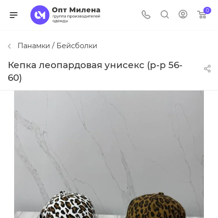
0
Панамки / Бейсболки
Кепка леопардовая унисекс (р-р 56-
60)