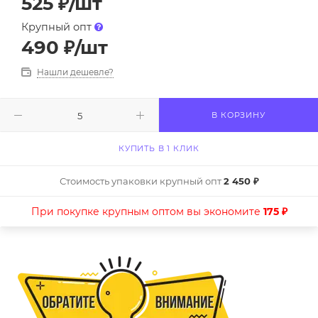
525
₽
/шт
Крупный опт
490
₽
/шт
Нашли дешевле?
В КОРЗИНУ
КУПИТЬ В 1 КЛИК
Стоимость упаковки крупный опт
2 450 ₽
При покупке крупным оптом вы экономите
175 ₽