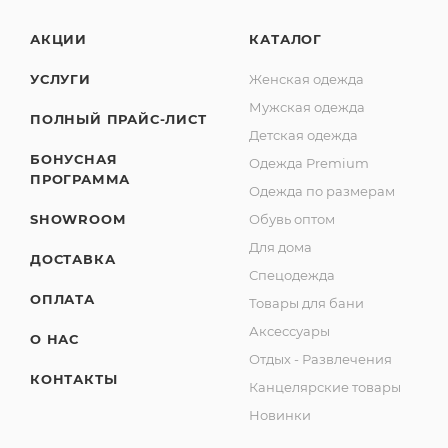
АКЦИИ
КАТАЛОГ
УСЛУГИ
Женская одежда
Мужская одежда
ПОЛНЫЙ ПРАЙС-ЛИСТ
Детская одежда
БОНУСНАЯ
Одежда Premium
ПРОГРАММА
Одежда по размерам
SHOWROOM
Обувь оптом
Для дома
ДОСТАВКА
Спецодежда
ОПЛАТА
Товары для бани
Аксессуары
О НАС
Отдых - Развлечения
КОНТАКТЫ
Канцелярские товары
Новинки