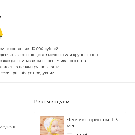
ине составляет 10 000 рублей.
пересчитывается по ценам мелкого или крупного опта.
 заказ рассчитывается по ценам мелкого опта.
за идет по ценам крупного опта.
чески при наборе продукции.
Рекомендуем
Чепчик с принтом (1-3
мес.)
 модель