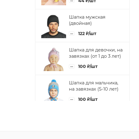
44
₽
/шт
Шапка мужская
(двойная)
122
₽
/шт
Шапка для девочки, на
завязках (от 1 до 3 лет)
100
₽
/шт
Шапка для мальчика,
на завязках (5-10 лет)
100
₽
/шт
Шапка для девочки, с
цветком (5-10 лет)
100
₽
/шт