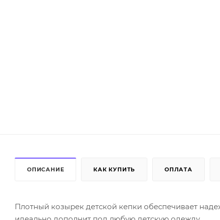
ОПИСАНИЕ
КАК КУПИТЬ
ОПЛАТА
Плотный козырек детской кепки обеспечивает надеж
идеально дополнит под любую детскую одежду.