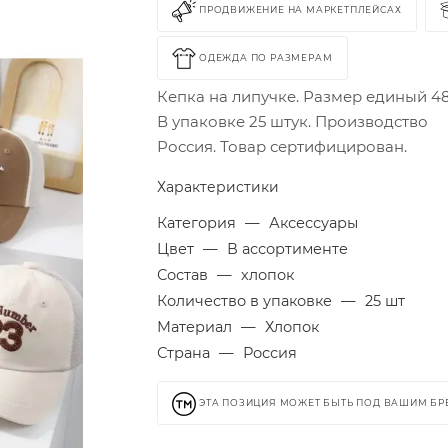
ПРОДВИЖЕНИЕ НА МАРКЕТПЛЕЙСАХ
ОДЕЖДА ПО РАЗМЕРАМ
Кепка на липучке. Размер единый 48
В упаковке 25 штук. Производство
Россия. Товар сертифицирован.
Характеристики
Категория
—
Аксессуары
Цвет
—
В ассортименте
Состав
—
хлопок
Количество в упаковке
—
25 шт
Материал
—
Хлопок
Страна
—
Россия
ЭТА ПОЗИЦИЯ МОЖЕТ БЫТЬ ПОД ВАШИМ Б