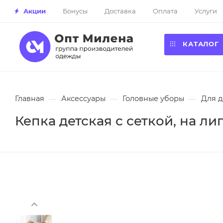
Акции
Бонусы
Доставка
Оплата
Услуги
КАТАЛОГ
Главная
—
Аксессуары
—
Головные уборы
—
Для д
Кепка детская с сеткой, на лип