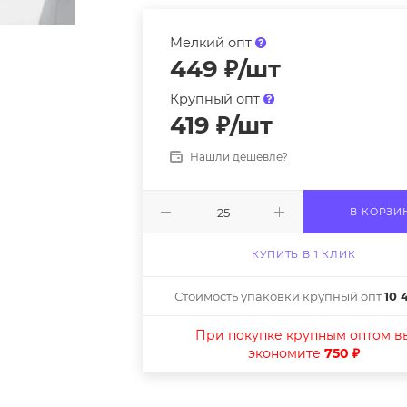
Мелкий опт
449
₽
/шт
Крупный опт
419
₽
/шт
Нашли дешевле?
В КОРЗИ
КУПИТЬ В 1 КЛИК
Стоимость упаковки крупный опт
10 
При покупке крупным оптом в
экономите
750 ₽