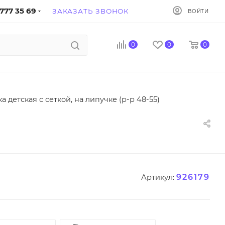
777 35 69
ЗАКАЗАТЬ ЗВОНОК
ВОЙТИ
0
0
0
а детская с сеткой, на липучке (р-р 48-55)
926179
Артикул: