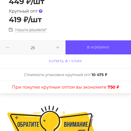
449
₽
/шт
Крупный опт
419
₽
/шт
Нашли дешевле?
В КОРЗИНУ
КУПИТЬ В 1 КЛИК
Стоимость упаковки крупный опт
10 475 ₽
При покупке крупным оптом вы экономите
750 ₽