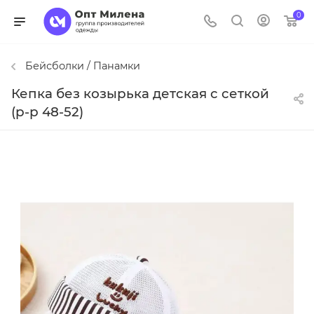
0
Бейсболки / Панамки
Кепка без козырька детская с сеткой
(р-р 48-52)