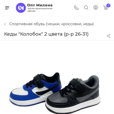
0
Спортивная обувь (чешки, кроссовки, кеды)
Кеды "Колобок" 2 цвета (р-р 26-31)