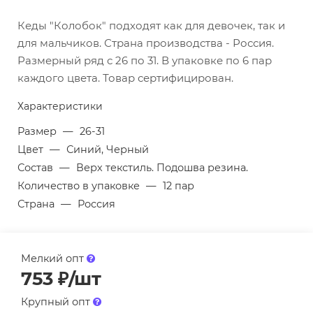
Кеды "Колобок" подходят как для девочек, так и
для мальчиков. Страна производства - Россия.
Размерный ряд с 26 по 31. В упаковке по 6 пар
каждого цвета. Товар сертифицирован.
Характеристики
Размер
—
26-31
Цвет
—
Синий, Черный
Состав
—
Верх текстиль. Подошва резина.
Количество в упаковке
—
12 пар
Страна
—
Россия
Мелкий опт
753
₽
/шт
Крупный опт