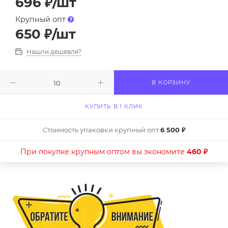
696
₽
/шт
Крупный опт
650
₽
/шт
Нашли дешевле?
В КОРЗИНУ
КУПИТЬ В 1 КЛИК
Стоимость упаковки крупный опт
6 500 ₽
При покупке крупным оптом вы экономите
460 ₽