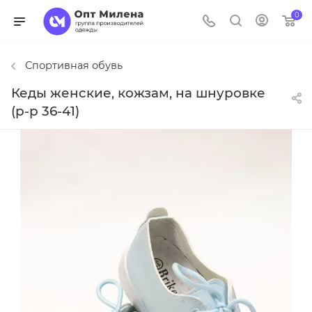
0
Спортивная обувь
Кеды женские, кожзам, на шнуровке
(р-р 36-41)