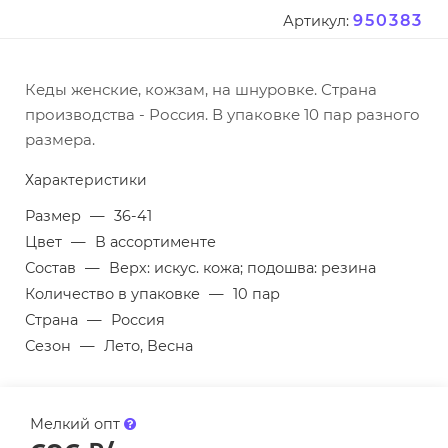
950383
Артикул:
Кеды женские, кожзам, на шнуровке. Страна
производства - Россия. В упаковке 10 пар разного
размера.
Характеристики
Размер
—
36-41
Цвет
—
В ассортименте
Состав
—
Верх: искус. кожа; подошва: резина
Количество в упаковке
—
10 пар
Страна
—
Россия
Сезон
—
Лето, Весна
Мелкий опт