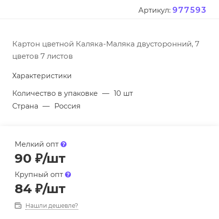
977593
Артикул:
Картон цветной Каляка-Маляка двусторонний, 7
цветов 7 листов
Характеристики
Количество в упаковке
—
10 шт
Страна
—
Россия
Мелкий опт
90
₽
/шт
Крупный опт
84
₽
/шт
Нашли дешевле?