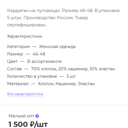
Кардиган на пуговицах. Размер 46-48. В упаковке
5 штук. Производство Россия. Товар
сертифицирован.
Характеристики
Категория
—
Женская одежда
Размер
—
46-48
Цвет
—
В ассортименте
Состав
—
70% хлопок, 20% кашемир, 10% эластан
Количество в упаковке
—
5 шт
Материал
—
Хлопок, Кашемир, Эластан
Все характеристики
Мелкий опт
1 500
₽
/шт