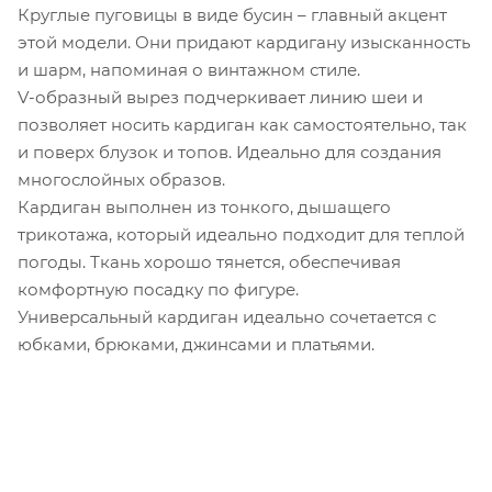
Круглые пуговицы в виде бусин – главный акцент
этой модели. Они придают кардигану изысканность
и шарм, напоминая о винтажном стиле.
V-образный вырез подчеркивает линию шеи и
позволяет носить кардиган как самостоятельно, так
и поверх блузок и топов. Идеально для создания
многослойных образов.
Кардиган выполнен из тонкого, дышащего
трикотажа, который идеально подходит для теплой
погоды. Ткань хорошо тянется, обеспечивая
комфортную посадку по фигуре.
Универсальный кардиган идеально сочетается с
юбками, брюками, джинсами и платьями.