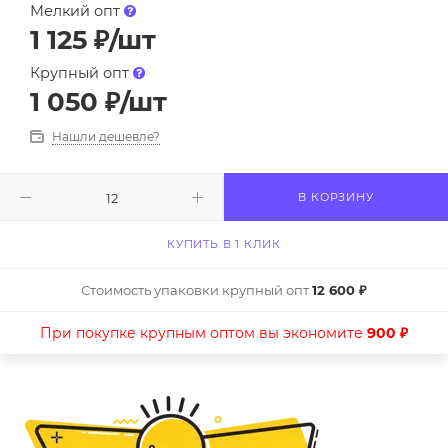
Мелкий опт
1 125
₽
/шт
Крупный опт
1 050
₽
/шт
Нашли дешевле?
В КОРЗИНУ
КУПИТЬ В 1 КЛИК
Стоимость упаковки крупный опт
12 600 ₽
При покупке крупным оптом вы экономите
900 ₽