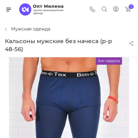
0
Мужская одежда
Кальсоны мужские без начеса (р-р
48-56)
Хит недели