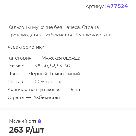
477524
Артикул:
Кальсоны мужские без начеса. Страна
производства - Узбекистан. В упаковке 5 шт.
Характеристики
Категория
—
Мужская одежда
Размер
—
48, 50, 52, 54, 56
Цвет
—
Черный, Темно-синий
Состав
—
100% хлопок
Количество в упаковке
—
5 шт
Страна
—
Узбекистан
Мелкий опт
263
₽
/шт