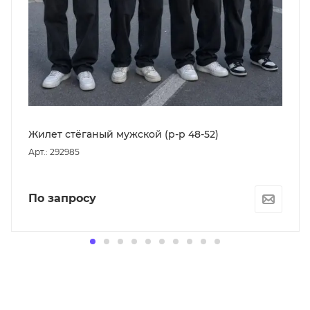
Жилет стёганый мужской (р-р 48-52)
Арт.: 292985
По запросу