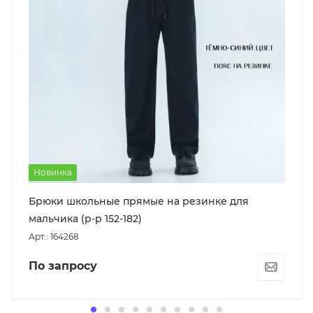
Новинка
Брюки школьные прямые на резинке для
мальчика (р-р 152-182)
Арт.: 164268
По запросу